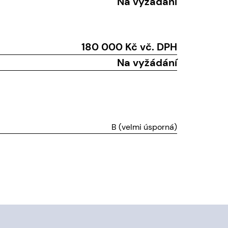
Na vyžádání
180 000 Kč vč. DPH
Na vyžádání
B (velmi úsporná)