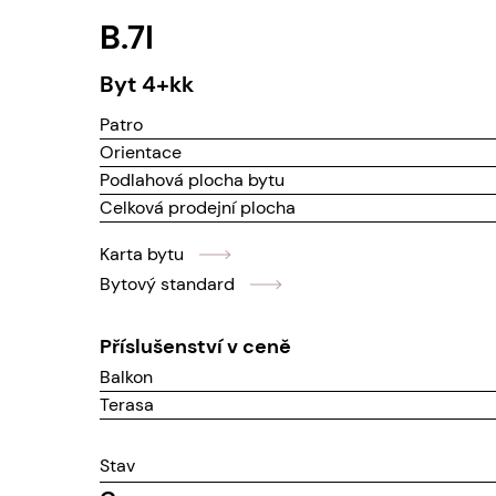
B.7I
byt
4+kk
Patro
Orientace
Podlahová plocha bytu
Celková prodejní plocha
Karta bytu
Bytový standard
Příslušenství v ceně
Balkon
Terasa
Stav