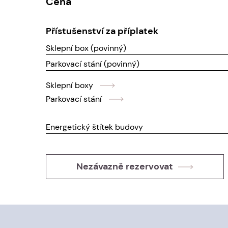
Cena
Přístušenství za příplatek
Sklepní box (povinný)
Parkovací stání (povinný)
Sklepní boxy
Parkovací stání
Energetický štítek budovy
Nezávazně rezervovat