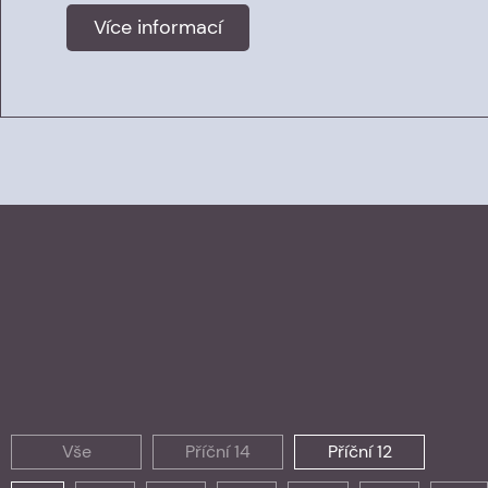
Více informací
Vše
Příční 14
Příční 12