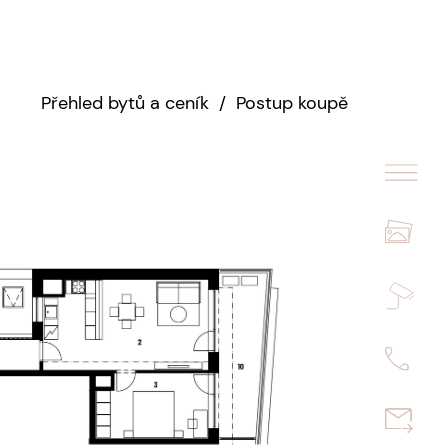
Přehled bytů a ceník
/
Postup koupě