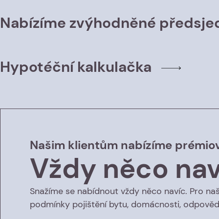
Nabízíme zvýhodněné předsjed
Hypotéční kalkulačka
Našim klientům nabízíme prémiov
Vždy něco nav
Snažíme se nabídnout vždy něco navíc. Pro naš
podmínky pojištění bytu, domácnosti, odpověd