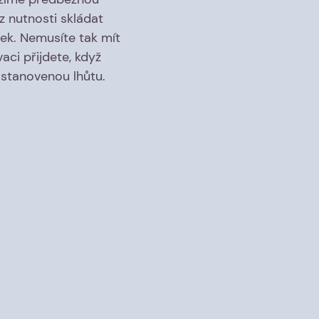
z nutnosti skládat
ek. Nemusíte tak mít
aci přijdete, když
stanovenou lhůtu.