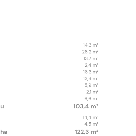
14,3 m²
28,2 m²
13,7 m²
2,4 m²
16,3 m²
13,9 m²
5,9 m²
2,1 m²
6,6 m²
tu
103,4 m²
14,4 m²
4,5 m²
cha
122,3 m²