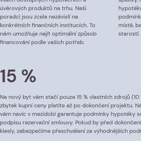
úvěrových produktů na trhu. Naši
hypotéku
poradci jsou zcela nezávislí na
podmínky
konkrétních finančních institucích. To
místě, b
nám umožňuje najít optimální způsob
starostí.
financování podle vašich potřeb.
15 %
Na nový byt vám stačí pouze 15 % vlastních zdrojů (10 
zbytek kupní ceny platíte až po dokončení projektu. 
vám navíc v mezidobí garantuje podmínky hypotéky s
podpisu rezervační smlouvy. Pokud by před dokončen
klesly, zabezpečíme přeschválení za výhodnějších pod