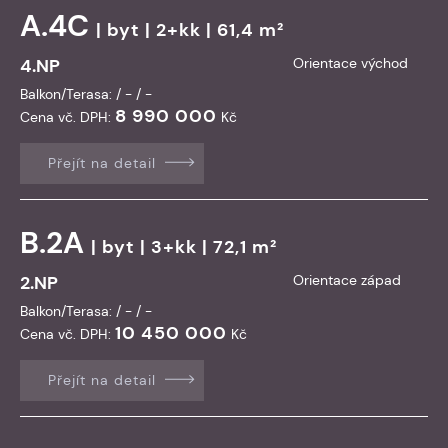
A.4C
|
byt
| 2+kk | 61,4 m²
4.NP
Orientace východ
Balkon/Terasa: / - / -
8 990 000
Cena vč. DPH:
Kč
Přejít na detail
B.2A
|
byt
| 3+kk | 72,1 m²
2.NP
Orientace západ
Balkon/Terasa: / - / -
10 450 000
Cena vč. DPH:
Kč
Přejít na detail