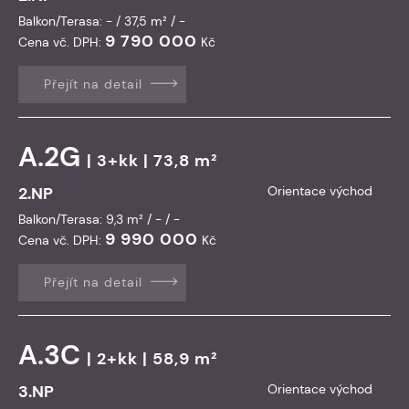
Balkon/Terasa: - / 37,5 m² / -
9 790 000
Cena vč. DPH:
Kč
Přejít na detail
A.2G
| 3+kk | 73,8 m²
2.NP
Orientace východ
Balkon/Terasa: 9,3 m² / - / -
9 990 000
Cena vč. DPH:
Kč
Přejít na detail
A.3C
| 2+kk | 58,9 m²
3.NP
Orientace východ