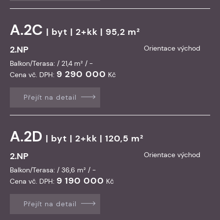
A.2C
|
byt
| 2+kk | 95,2 m²
2.NP
Orientace východ
Balkon/Terasa: / 21,4 m² / -
9 290 000
Cena vč. DPH:
Kč
Přejít na detail
A.2D
|
byt
| 2+kk | 120,5 m²
2.NP
Orientace východ
Balkon/Terasa: / 36,6 m² / -
9 190 000
Cena vč. DPH:
Kč
Přejít na detail