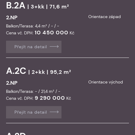
B.2A
| 3+kk | 71,6 m²
2.NP
Orientace západ
Balkon/Terasa: 4,4 m² / - / -
10 450 000
Cena vč. DPH:
Kč
Přejít na detail
A.2C
| 2+kk | 95,2 m²
2.NP
Orientace východ
Balkon/Terasa: - / 21,4 m² / -
9 290 000
Cena vč. DPH:
Kč
Přejít na detail