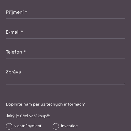
Doplníte nám pár užitečných informací?
Jaký je účel vaší koupě:
vlastní bydlení
investice