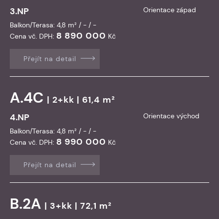
3.NP
Orientace západ
Balkon/Terasa: 4,8 m² / - / -
8 890 000
Cena vč. DPH:
Kč
Přejít na detail
A.4C
| 2+kk | 61,4 m²
4.NP
Orientace východ
Balkon/Terasa: 4,8 m² / - / -
8 990 000
Cena vč. DPH:
Kč
Přejít na detail
B.2A
| 3+kk | 72,1 m²