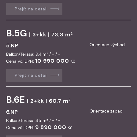
Přejít na detail
B.5G
| 3+kk | 73,3 m²
5.NP
Orientace východ
Balkon/Terasa: 9,4 m² / - / -
10 990 000
Cena vč. DPH:
Kč
Přejít na detail
B.6E
| 2+kk | 60,7 m²
6.NP
Orientace západ
Balkon/Terasa: 4,5 m² / - / -
9 890 000
Cena vč. DPH:
Kč