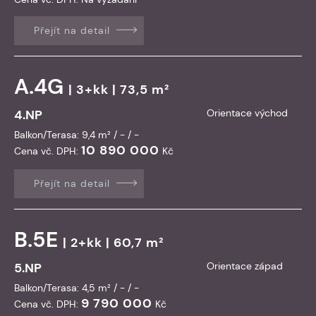
Přejít na detail
A.4G
| 3+kk | 73,5 m²
4.NP
Orientace východ
Balkon/Terasa: 9,4 m² / - / -
10 890 000
Cena vč. DPH:
Kč
Přejít na detail
B.5E
| 2+kk | 60,7 m²
5.NP
Orientace západ
Balkon/Terasa: 4,5 m² / - / -
9 790 000
Cena vč. DPH:
Kč