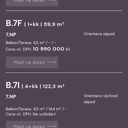
Přejít na detail
B.7F
| 1+kk | 59,9 m²
7.NP
Orientace západ
Balkon/Terasa: 4,5 m² / - / -
10 990 000
Cena vč. DPH:
Kč
Přejít na detail
B.7I
| 4+kk | 122,3 m²
7.NP
Orientace východ/
západ
Balkon/Terasa: 4,5 m² / 14,4 m² / -
Cena vč. DPH:
Na vyžádání
Přejít na detail