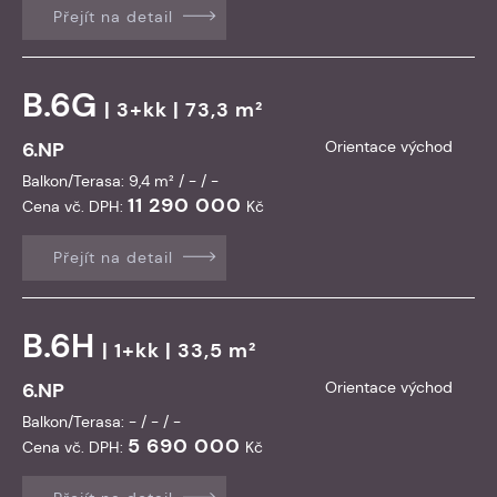
Přejít na detail
B.6G
| 3+kk | 73,3 m²
6.NP
Orientace východ
Balkon/Terasa: 9,4 m² / - / -
11 290 000
Cena vč. DPH:
Kč
Přejít na detail
B.6H
| 1+kk | 33,5 m²
6.NP
Orientace východ
Balkon/Terasa: - / - / -
5 690 000
Cena vč. DPH:
Kč