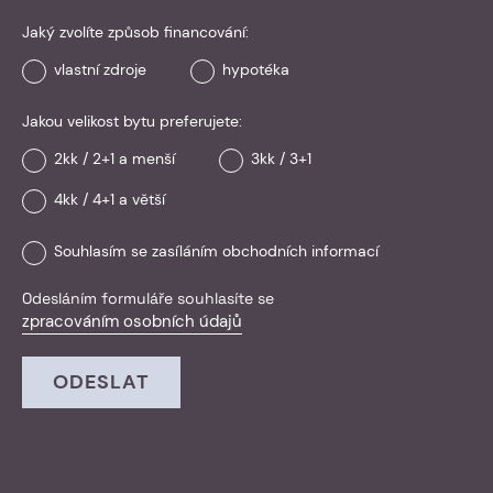
Jaký zvolíte způsob financování:
vlastní zdroje
hypotéka
Jakou velikost bytu preferujete:
2kk / 2+1 a menší
3kk / 3+1
4kk / 4+1 a větší
Souhlasím se zasíláním obchodních informací
Odesláním formuláře souhlasíte se
zpracováním osobních údajů
ODESLAT