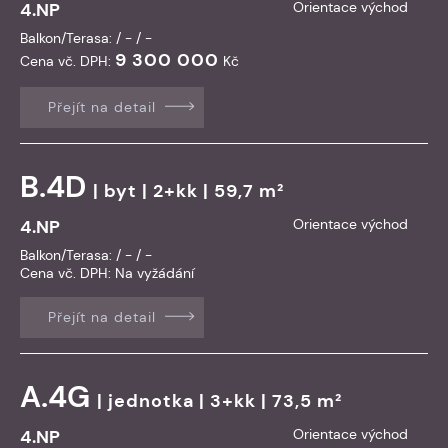
4.NP
Orientace východ
Balkon/Terasa: / - / -
9 300 000
Cena vč. DPH:
Kč
Přejít na detail
B.4D
|
byt
| 2+kk | 59,7 m²
4.NP
Orientace východ
Balkon/Terasa: / - / -
Cena vč. DPH:
Na vyžádání
Přejít na detail
A.4G
|
jednotka
| 3+kk | 73,5 m²
4.NP
Orientace východ