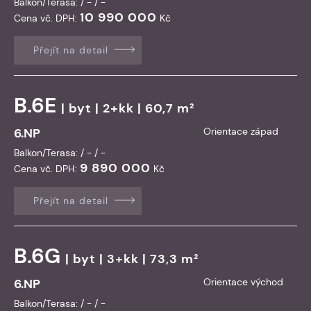
Balkon/Terasa: / - / -
10 990 000
Cena vč. DPH:
Kč
Přejít na detail
B.6E
|
byt
| 2+kk | 60,7 m²
6.NP
Orientace západ
Balkon/Terasa: / - / -
9 890 000
Cena vč. DPH:
Kč
Přejít na detail
B.6G
|
byt
| 3+kk | 73,3 m²
6.NP
Orientace východ
Balkon/Terasa: / - / -