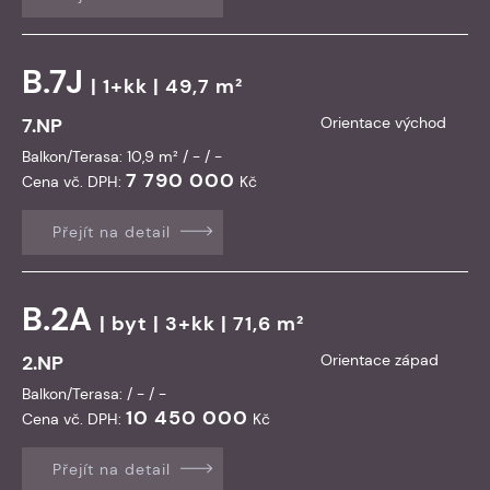
B.7J
| 1+kk | 49,7 m²
7.NP
Orientace východ
Balkon/Terasa: 10,9 m² / - / -
7 790 000
Cena vč. DPH:
Kč
Přejít na detail
B.2A
|
byt
| 3+kk | 71,6 m²
2.NP
Orientace západ
Balkon/Terasa: / - / -
10 450 000
Cena vč. DPH:
Kč
Přejít na detail