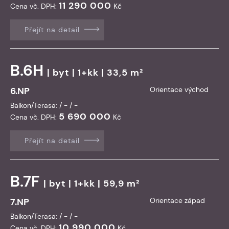
11 290 000
Cena vč. DPH:
Kč
Přejít na detail
B.6H
|
byt
| 1+kk | 33,5 m²
6.NP
Orientace východ
Balkon/Terasa: / - / -
5 690 000
Cena vč. DPH:
Kč
Přejít na detail
B.7F
|
byt
| 1+kk | 59,9 m²
7.NP
Orientace západ
Balkon/Terasa: / - / -
10 990 000
Cena vč. DPH:
Kč