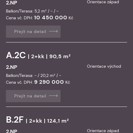
2.NP
Orientace západ
Balkon/Terasa: 5,2 m² / - / -
10 450 000
Cena vč. DPH:
Kč
Přejít na detail
A.2C
| 2+kk | 90,5 m²
2.NP
Orientace východ
Balkon/Terasa: - / 20,2 m² / -
9 290 000
Cena vč. DPH:
Kč
Přejít na detail
B.2F
| 2+kk | 124,1 m²
2.NP
Orientace západ