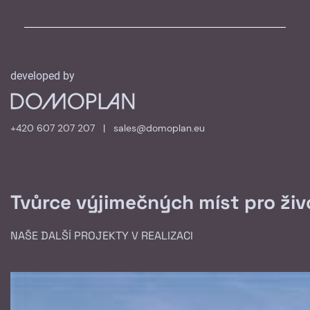
developed by
+420 607 207 207
|
sales@domoplan.eu
Tvůrce výjimečných míst pro živo
NAŠE DALŠÍ PROJEKTY V REALIZACI