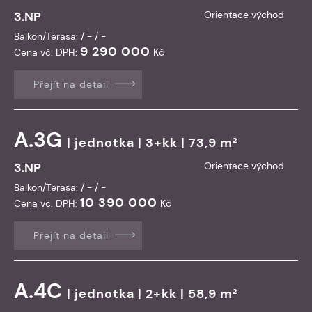
3.NP
Orientace východ
Balkon/Terasa: / - / -
9 290 000
Cena vč. DPH:
Kč
Přejít na detail
A.3G
|
jednotka
| 3+kk | 73,9 m²
3.NP
Orientace východ
Balkon/Terasa: / - / -
10 390 000
Cena vč. DPH:
Kč
Přejít na detail
A.4C
|
jednotka
| 2+kk | 58,9 m²