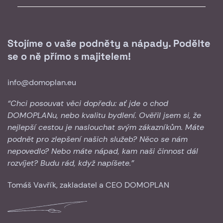
Stojíme o vaše podněty a nápady. Podělte
se o ně přímo s majitelem!
info@domoplan.eu
“Chci posouvat věci dopředu: ať jde o chod
DOMOPLANu, nebo kvalitu bydlení. Ověřil jsem si, že
nejlepší cestou je naslouchat svým zákazníkům. Máte
podnět pro zlepšení našich služeb? Něco se nám
nepovedlo? Nebo máte nápad, kam naši činnost dál
rozvíjet? Budu rád, když napíšete.”
Tomáš Vavřík, zakladatel a CEO DOMOPLAN