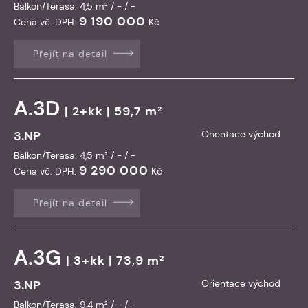
Balkon/Terasa: 4,5 m² / - / -
9 190 000
Cena vč. DPH:
Kč
Přejít na detail
A.3D
| 2+kk | 59,7 m²
3.NP
Orientace východ
Balkon/Terasa: 4,5 m² / - / -
9 290 000
Cena vč. DPH:
Kč
Přejít na detail
A.3G
| 3+kk | 73,9 m²
3.NP
Orientace východ
Balkon/Terasa: 9,4 m² / - / -