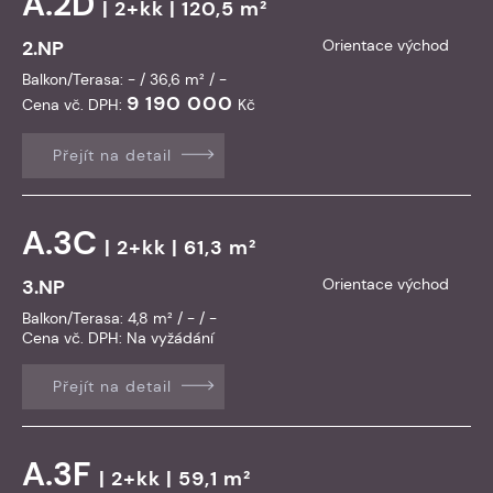
A.2D
| 2+kk | 120,5 m²
2.NP
Orientace východ
Balkon/Terasa: - / 36,6 m² / -
9 190 000
Cena vč. DPH:
Kč
Přejít na detail
A.3C
| 2+kk | 61,3 m²
3.NP
Orientace východ
Balkon/Terasa: 4,8 m² / - / -
Cena vč. DPH:
Na vyžádání
Přejít na detail
A.3F
| 2+kk | 59,1 m²