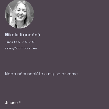
Nikola Konečná
+420 607 207 207
sales@domoplan.eu
Nebo nám napište a my se ozveme