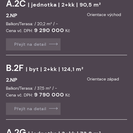
A.2C
|
jednotka
| 2+kk | 90,5 m²
2.NP
Orientace východ
Balkon/Terasa: / 20,2 m² / -
9 290 000
Cena vč. DPH:
Kč
Přejít na detail
B.2F
|
byt
| 2+kk | 124,1 m²
2.NP
Orientace západ
Balkon/Terasa: / 37,5 m² / -
9 790 000
Cena vč. DPH:
Kč
Přejít na detail
A.2G