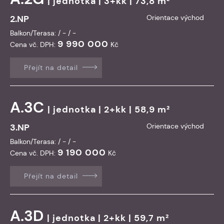
|
jednotka
| 3+kk | 73,8 m²
2.NP
Orientace východ
Balkon/Terasa: / - / -
9 990 000
Cena vč. DPH:
Kč
Přejít na detail
A.3C
|
jednotka
| 2+kk | 58,9 m²
3.NP
Orientace východ
Balkon/Terasa: / - / -
9 190 000
Cena vč. DPH:
Kč
Přejít na detail
A.3D
|
jednotka
| 2+kk | 59,7 m²