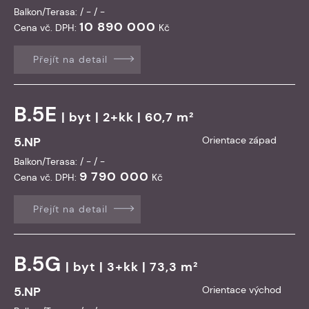
Balkon/Terasa: / - / -
10 890 000
Cena vč. DPH:
Kč
Přejít na detail
B.5E
|
byt
| 2+kk | 60,7 m²
5.NP
Orientace západ
Balkon/Terasa: / - / -
9 790 000
Cena vč. DPH:
Kč
Přejít na detail
B.5G
|
byt
| 3+kk | 73,3 m²
5.NP
Orientace východ