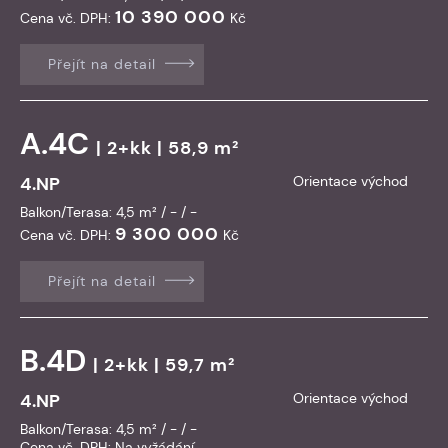
10 390 000
Cena vč. DPH:
Kč
Přejít na detail
A.4C
| 2+kk | 58,9 m²
4.NP
Orientace východ
Balkon/Terasa: 4,5 m² / - / -
9 300 000
Cena vč. DPH:
Kč
Přejít na detail
B.4D
| 2+kk | 59,7 m²
4.NP
Orientace východ
Balkon/Terasa: 4,5 m² / - / -
Cena vč. DPH:
Na vyžádání