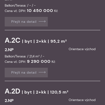
Balkon/Terasa: / - / -
10 450 000
Cena vč. DPH:
Kč
Přejít na detail
A.2C
|
byt
| 2+kk | 95,2 m²
2.NP
Orientace východ
Balkon/Terasa: / 21,4 m² / -
9 290 000
Cena vč. DPH:
Kč
Přejít na detail
A.2D
|
byt
| 2+kk | 120,5 m²
2.NP
Orientace východ