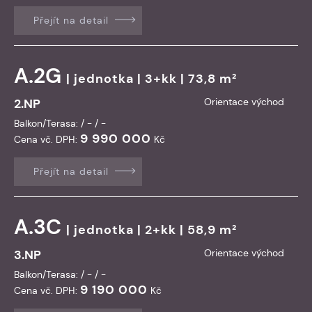
Přejít na detail
A.2G
|
jednotka
| 3+kk | 73,8 m²
2.NP
Orientace východ
Balkon/Terasa: / - / -
9 990 000
Cena vč. DPH:
Kč
Přejít na detail
A.3C
|
jednotka
| 2+kk | 58,9 m²
3.NP
Orientace východ
Balkon/Terasa: / - / -
9 190 000
Cena vč. DPH:
Kč