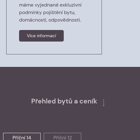
máme vyjednané exkluzivní
podmínky pojištění bytu,
domácnosti, odpovědnosti.
Více informací
Přehled bytů a ceník
Příční 14
Příční 12