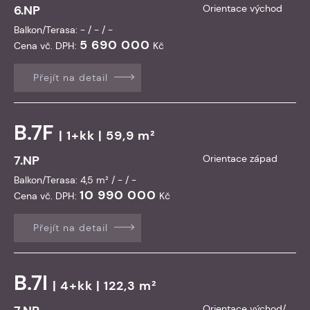
6.NP
Orientace východ
Balkon/Terasa: - / - / -
5 690 000
Cena vč. DPH:
Kč
Přejít na detail
B.7F
| 1+kk | 59,9 m²
7.NP
Orientace západ
Balkon/Terasa: 4,5 m² / - / -
10 990 000
Cena vč. DPH:
Kč
Přejít na detail
B.7I
| 4+kk | 122,3 m²
Orientace východ/