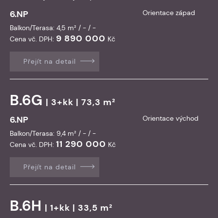
6.NP
Orientace západ
Balkon/Terasa: 4,5 m² / - / -
9 890 000
Cena vč. DPH:
Kč
Přejít na detail
B.6G
| 3+kk | 73,3 m²
6.NP
Orientace východ
Balkon/Terasa: 9,4 m² / - / -
11 290 000
Cena vč. DPH:
Kč
Přejít na detail
B.6H
| 1+kk | 33,5 m²