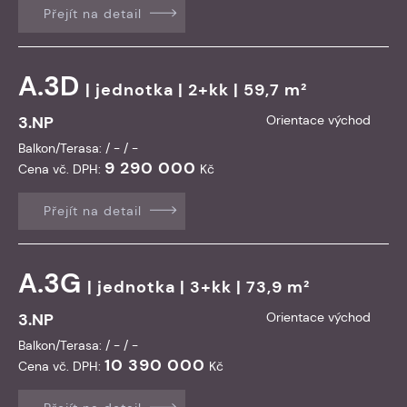
Přejít na detail
A.3D
|
jednotka
| 2+kk | 59,7 m²
3.NP
Orientace východ
Balkon/Terasa: / - / -
9 290 000
Cena vč. DPH:
Kč
Přejít na detail
A.3G
|
jednotka
| 3+kk | 73,9 m²
3.NP
Orientace východ
Balkon/Terasa: / - / -
10 390 000
Cena vč. DPH:
Kč