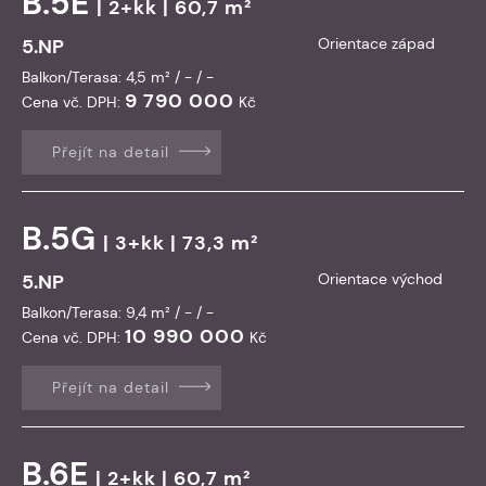
B.5E
| 2+kk | 60,7 m²
5.NP
Orientace západ
Balkon/Terasa: 4,5 m² / - / -
9 790 000
Cena vč. DPH:
Kč
Přejít na detail
B.5G
| 3+kk | 73,3 m²
5.NP
Orientace východ
Balkon/Terasa: 9,4 m² / - / -
10 990 000
Cena vč. DPH:
Kč
Přejít na detail
B.6E
| 2+kk | 60,7 m²