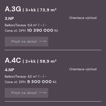
A.3G
| 3+kk | 73,9 m²
3.NP
Orientace východ
Balkon/Terasa: 9,4 m² / - / -
10 390 000
Cena vč. DPH:
Kč
Přejít na detail
A.4C
| 2+kk | 58,9 m²
4.NP
Orientace východ
Balkon/Terasa: 4,5 m² / - / -
9 300 000
Cena vč. DPH:
Kč
Přejít na detail