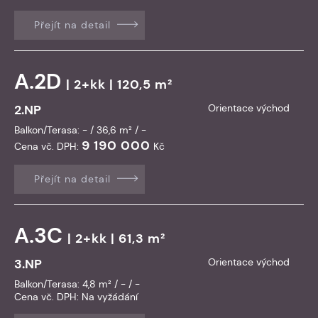
Přejít na detail
A.2D
| 2+kk | 120,5 m²
2.NP
Orientace východ
Balkon/Terasa: - / 36,6 m² / -
9 190 000
Cena vč. DPH:
Kč
Přejít na detail
A.3C
| 2+kk | 61,3 m²
3.NP
Orientace východ
Balkon/Terasa: 4,8 m² / - / -
Cena vč. DPH:
Na vyžádání