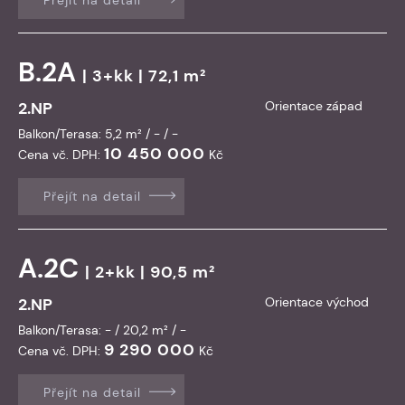
B.2A
| 3+kk | 72,1 m²
2.NP
Orientace západ
Balkon/Terasa: 5,2 m² / - / -
10 450 000
Cena vč. DPH:
Kč
Přejít na detail
A.2C
| 2+kk | 90,5 m²
2.NP
Orientace východ
Balkon/Terasa: - / 20,2 m² / -
9 290 000
Cena vč. DPH:
Kč
Přejít na detail