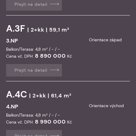
Přejít na detail
A.3F
| 2+kk | 59,1 m²
3.NP
Orientace západ
Balkon/Terasa: 4,8 m² / - / -
8 890 000
Cena vč. DPH:
Kč
Přejít na detail
A.4C
| 2+kk | 61,4 m²
4.NP
Orientace východ
Balkon/Terasa: 4,8 m² / - / -
8 990 000
Cena vč. DPH:
Kč
Přejít na detail