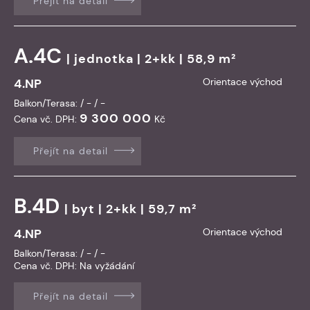
Přejít na detail
A.4C
|
jednotka
| 2+kk | 58,9 m²
4.NP
Orientace východ
Balkon/Terasa: / - / -
9 300 000
Cena vč. DPH:
Kč
Přejít na detail
B.4D
|
byt
| 2+kk | 59,7 m²
4.NP
Orientace východ
Balkon/Terasa: / - / -
Cena vč. DPH:
Na vyžádání
Přejít na detail