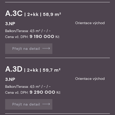
A.3C
| 2+kk | 58,9 m²
3.NP
Orientace východ
Balkon/Terasa: 4,5 m² / - / -
9 190 000
Cena vč. DPH:
Kč
Přejít na detail
A.3D
| 2+kk | 59,7 m²
3.NP
Orientace východ
Balkon/Terasa: 4,5 m² / - / -
9 290 000
Cena vč. DPH:
Kč
Přejít na detail