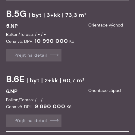
B.5G
|
byt
| 3+kk | 73,3 m²
5.NP
Orientace východ
Balkon/Terasa: / - / -
10 990 000
Cena vč. DPH:
Kč
Přejít na detail
B.6E
|
byt
| 2+kk | 60,7 m²
6.NP
Orientace západ
Balkon/Terasa: / - / -
9 890 000
Cena vč. DPH:
Kč
Přejít na detail