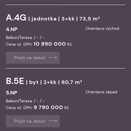
A.4G
|
jednotka
| 3+kk | 73,5 m²
4.NP
Orientace východ
Balkon/Terasa: / - / -
10 890 000
Cena vč. DPH:
Kč
Přejít na detail
B.5E
|
byt
| 2+kk | 60,7 m²
5.NP
Orientace západ
Balkon/Terasa: / - / -
9 790 000
Cena vč. DPH:
Kč
Přejít na detail