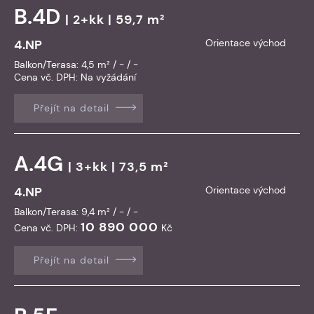
B.4D
| 2+kk | 59,7 m²
4.NP
Orientace východ
Balkon/Terasa: 4,5 m² / - / -
Cena vč. DPH:
Na vyžádání
Přejít na detail
A.4G
| 3+kk | 73,5 m²
4.NP
Orientace východ
Balkon/Terasa: 9,4 m² / - / -
10 890 000
Cena vč. DPH:
Kč
Přejít na detail