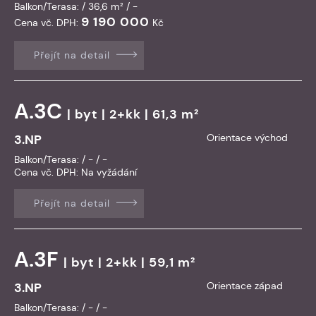
Balkon/Terasa: / 36,6 m² / -
9 190 000
Cena vč. DPH:
Kč
Přejít na detail
A.3C
|
byt
| 2+kk | 61,3 m²
3.NP
Orientace východ
Balkon/Terasa: / - / -
Cena vč. DPH:
Na vyžádání
Přejít na detail
A.3F
|
byt
| 2+kk | 59,1 m²
3.NP
Orientace západ
Balkon/Terasa: / - / -