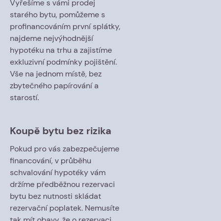
Vyřešíme s vámi prodej
starého bytu, pomůžeme s
profinancováním první splátky,
najdeme nejvýhodnější
hypotéku na trhu a zajistíme
exkluzivní podmínky pojištění.
Vše na jednom místě, bez
zbytečného papírování a
starostí.
Koupě bytu bez rizika
Pokud pro vás zabezpečujeme
financování, v průběhu
schvalování hypotéky vám
držíme předběžnou rezervaci
bytu bez nutnosti skládat
rezervační poplatek. Nemusíte
tak mít obavy, že o rezervaci