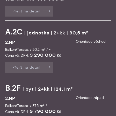
Přejít na detail
A.2C
|
jednotka
| 2+kk | 90,5 m²
2.NP
Orientace východ
Balkon/Terasa: / 20,2 m² / -
9 290 000
Cena vč. DPH:
Kč
Přejít na detail
B.2F
|
byt
| 2+kk | 124,1 m²
2.NP
Orientace západ
Balkon/Terasa: / 37,5 m² / -
9 790 000
Cena vč. DPH:
Kč