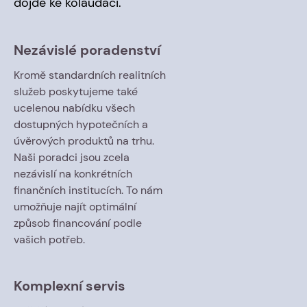
dojde ke kolaudaci.
Nezávislé poradenství
Kromě standardních realitních
služeb poskytujeme také
ucelenou nabídku všech
dostupných hypotečních a
úvěrových produktů na trhu.
Naši poradci jsou zcela
nezávislí na konkrétních
finančních institucích. To nám
umožňuje najít optimální
způsob financování podle
vašich potřeb.
Komplexní servis