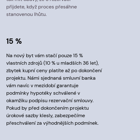
přijdete, když proces přesáhne
stanovenou lhůtu.
15 %
Na nový byt vám stačí pouze 15 %
vlastních zdrojů (10 % u mladších 36 let),
zbytek kupní ceny platíte až po dokončení
projektu. Námi sjednaná smluvní banka
vám navíc v mezidobí garantuje
podmínky hypotéky schválené v
okamžiku podpisu rezervační smlouvy.
Pokud by před dokončením projektu
úrokové sazby klesly, zabezpečíme
přeschválení za výhodnějších podmínek.