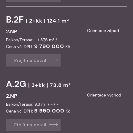
B.2F
| 2+kk | 124,1 m²
2.NP
Orientace západ
Balkon/Terasa: - / 37,5 m² / -
9 790 000
Cena vč. DPH:
Kč
Přejít na detail
A.2G
| 3+kk | 73,8 m²
2.NP
Orientace východ
Balkon/Terasa: 9,3 m² / - / -
9 990 000
Cena vč. DPH:
Kč
Přejít na detail