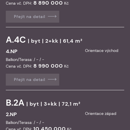
8 890 000
Cena vč. DPH:
Kč
Přejít na detail
A.4C
|
byt
| 2+kk | 61,4 m²
4.NP
Orientace východ
Balkon/Terasa: / - / -
8 990 000
Cena vč. DPH:
Kč
Přejít na detail
B.2A
|
byt
| 3+kk | 72,1 m²
2.NP
Orientace západ
Balkon/Terasa: / - / -
10 450 000
Cena vč. DPH:
Kč