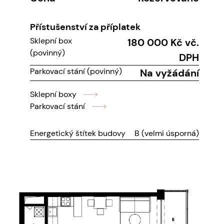
Přístušenství za příplatek
Sklepní box
180 000 Kč vč.
(povinný)
DPH
Parkovací stání (povinný)
Na vyžádání
Sklepní boxy
Parkovací stání
Energetický štítek budovy
B (velmi úsporná)