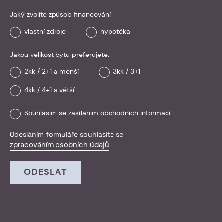
Jaký zvolíte způsob financování:
vlastní zdroje
hypotéka
Jakou velikost bytu preferujete:
2kk / 2+1 a menší
3kk / 3+1
4kk / 4+1 a větší
Souhlasím se zasíláním obchodních informací
Odesláním formuláře souhlasíte se
zpracováním osobních údajů
ODESLAT