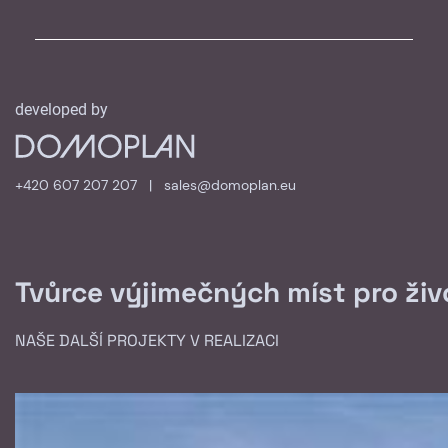
developed by
+420 607 207 207
|
sales@domoplan.eu
Tvůrce výjimečných míst pro živo
NAŠE DALŠÍ PROJEKTY V REALIZACI