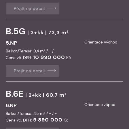
Přejít na detail
B.5G
| 3+kk | 73,3 m²
5.NP
Orientace východ
Balkon/Terasa: 9,4 m² / - / -
10 990 000
Cena vč. DPH:
Kč
Přejít na detail
B.6E
| 2+kk | 60,7 m²
6.NP
Orientace západ
Balkon/Terasa: 4,5 m² / - / -
9 890 000
Cena vč. DPH:
Kč