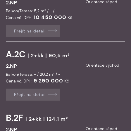
2.NP
Orientace západ
Balkon/Terasa: 5,2 m² / - / -
10 450 000
Cena vč. DPH:
Kč
Přejít na detail
A.2C
| 2+kk | 90,5 m²
2.NP
Orientace východ
Balkon/Terasa: - / 20,2 m² / -
9 290 000
Cena vč. DPH:
Kč
Přejít na detail
B.2F
| 2+kk | 124,1 m²
2.NP
Orientace západ