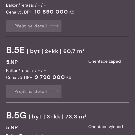
Balkon/Terasa: / - / -
10 890 000
Cena vč. DPH:
Kč
Přejít na detail
B.5E
|
byt
| 2+kk | 60,7 m²
5.NP
Orientace západ
Balkon/Terasa: / - / -
9 790 000
Cena vč. DPH:
Kč
Přejít na detail
B.5G
|
byt
| 3+kk | 73,3 m²
5.NP
Orientace východ