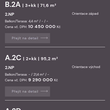
B.2A
| 3+kk | 71,6 m²
2.NP
Orientace západ
Balkon/Terasa: 4,4 m² / - / -
10 450 000
Cena vč. DPH:
Kč
Přejít na detail
A.2C
| 2+kk | 95,2 m²
2.NP
Orientace východ
Balkon/Terasa: - / 21,4 m² / -
9 290 000
Cena vč. DPH:
Kč
Přejít na detail