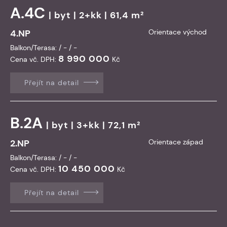
A.4C
|
byt
| 2+kk | 61,4 m²
4.NP
Orientace východ
Balkon/Terasa: / - / -
8 990 000
Cena vč. DPH:
Kč
Přejít na detail
B.2A
|
byt
| 3+kk | 72,1 m²
2.NP
Orientace západ
Balkon/Terasa: / - / -
10 450 000
Cena vč. DPH:
Kč
Přejít na detail