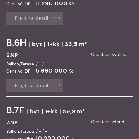
11 290 000
Cena vč. DPH:
Kč
Přejít na detail
B.6H
|
byt
| 1+kk | 33,5 m²
6.NP
Orientace východ
Balkon/Terasa: / - / -
5 690 000
Cena vč. DPH:
Kč
Přejít na detail
B.7F
|
byt
| 1+kk | 59,9 m²
7.NP
Orientace západ
Balkon/Terasa: / - / -
10 990 000
Cena vč. DPH:
Kč