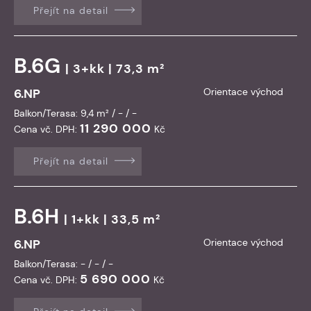
Přejít na detail
B.6G
| 3+kk | 73,3 m²
6.NP
Orientace východ
Balkon/Terasa: 9,4 m² / - / -
11 290 000
Cena vč. DPH:
Kč
Přejít na detail
B.6H
| 1+kk | 33,5 m²
6.NP
Orientace východ
Balkon/Terasa: - / - / -
5 690 000
Cena vč. DPH:
Kč