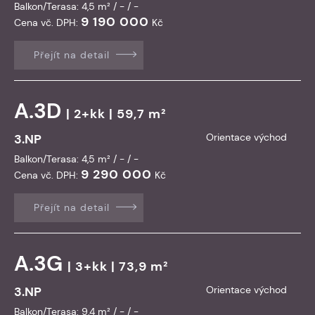
Balkon/Terasa: 4,5 m² / - / -
9 190 000
Cena vč. DPH:
Kč
Přejít na detail
A.3D
| 2+kk | 59,7 m²
3.NP
Orientace východ
Balkon/Terasa: 4,5 m² / - / -
9 290 000
Cena vč. DPH:
Kč
Přejít na detail
A.3G
| 3+kk | 73,9 m²
3.NP
Orientace východ
Balkon/Terasa: 9,4 m² / - / -