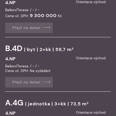
4.NP
Orientace východ
Balkon/Terasa: / - / -
9 300 000
Cena vč. DPH:
Kč
Přejít na detail
B.4D
|
byt
| 2+kk | 59,7 m²
4.NP
Orientace východ
Balkon/Terasa: / - / -
Cena vč. DPH:
Na vyžádání
Přejít na detail
A.4G
|
jednotka
| 3+kk | 73,5 m²
4.NP
Orientace východ