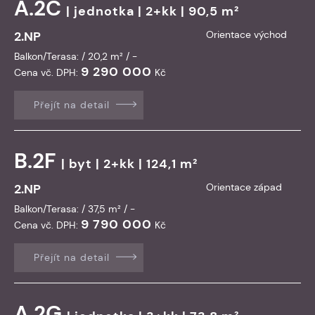
A.2C
|
jednotka
| 2+kk | 90,5 m²
2.NP
Orientace východ
Balkon/Terasa: / 20,2 m² / -
9 290 000
Cena vč. DPH:
Kč
Přejít na detail
B.2F
|
byt
| 2+kk | 124,1 m²
2.NP
Orientace západ
Balkon/Terasa: / 37,5 m² / -
9 790 000
Cena vč. DPH:
Kč
Přejít na detail
A.2G