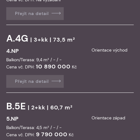
Přejít na detail
A.4G
| 3+kk | 73,5 m²
4.NP
Orientace východ
Balkon/Terasa: 9,4 m² / - / -
10 890 000
Cena vč. DPH:
Kč
Přejít na detail
B.5E
| 2+kk | 60,7 m²
5.NP
Orientace západ
Balkon/Terasa: 4,5 m² / - / -
9 790 000
Cena vč. DPH:
Kč