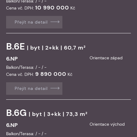
Balkon/Terasa: / - / -
10 990 000
Cena vč. DPH:
Kč
Přejít na detail
B.6E
|
byt
| 2+kk | 60,7 m²
6.NP
Orientace západ
Balkon/Terasa: / - / -
9 890 000
Cena vč. DPH:
Kč
Přejít na detail
B.6G
|
byt
| 3+kk | 73,3 m²
6.NP
Orientace východ
Balkon/Terasa: / - / -