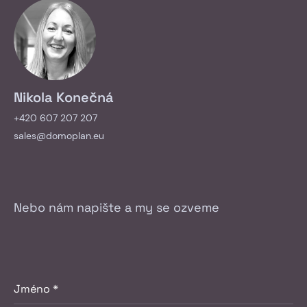
Nikola Konečná
+420 607 207 207
sales@domoplan.eu
Nebo nám napište a my se ozveme