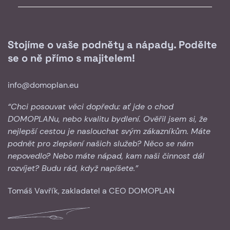
Stojíme o vaše podněty a nápady. Podělte
se o ně přímo s majitelem!
info@domoplan.eu
“Chci posouvat věci dopředu: ať jde o chod
DOMOPLANu, nebo kvalitu bydlení. Ověřil jsem si, že
nejlepší cestou je naslouchat svým zákazníkům. Máte
podnět pro zlepšení našich služeb? Něco se nám
nepovedlo? Nebo máte nápad, kam naši činnost dál
rozvíjet? Budu rád, když napíšete.”
Tomáš Vavřík, zakladatel a CEO DOMOPLAN