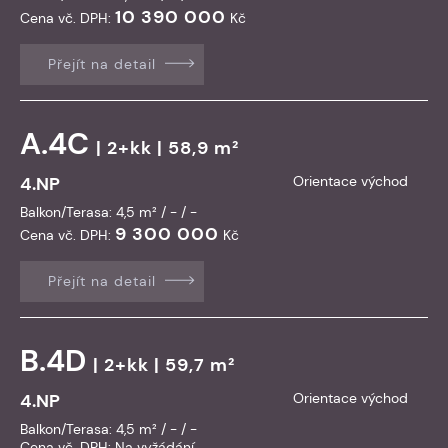
10 390 000
Cena vč. DPH:
Kč
Přejít na detail
A.4C
| 2+kk | 58,9 m²
4.NP
Orientace východ
Balkon/Terasa: 4,5 m² / - / -
9 300 000
Cena vč. DPH:
Kč
Přejít na detail
B.4D
| 2+kk | 59,7 m²
4.NP
Orientace východ
Balkon/Terasa: 4,5 m² / - / -
Cena vč. DPH:
Na vyžádání