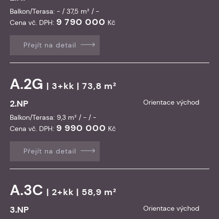
Balkon/Terasa: - / 37,5 m² / -
9 790 000
Cena vč. DPH:
Kč
Přejít na detail
A.2G
| 3+kk | 73,8 m²
2.NP
Orientace východ
Balkon/Terasa: 9,3 m² / - / -
9 990 000
Cena vč. DPH:
Kč
Přejít na detail
A.3C
| 2+kk | 58,9 m²
3.NP
Orientace východ