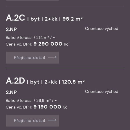
A.2C
|
byt
| 2+kk | 95,2 m²
2.NP
Orientace východ
Balkon/Terasa: / 21,4 m² / -
9 290 000
Cena vč. DPH:
Kč
Přejít na detail
A.2D
|
byt
| 2+kk | 120,5 m²
2.NP
Orientace východ
Balkon/Terasa: / 36,6 m² / -
9 190 000
Cena vč. DPH:
Kč
Přejít na detail