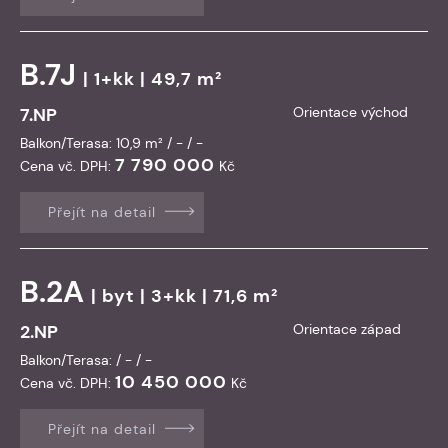
B.7J
| 1+kk | 49,7 m²
7.NP
Orientace východ
Balkon/Terasa: 10,9 m² / - / -
7 790 000
Cena vč. DPH:
Kč
Přejít na detail
B.2A
|
byt
| 3+kk | 71,6 m²
2.NP
Orientace západ
Balkon/Terasa: / - / -
10 450 000
Cena vč. DPH:
Kč
Přejít na detail