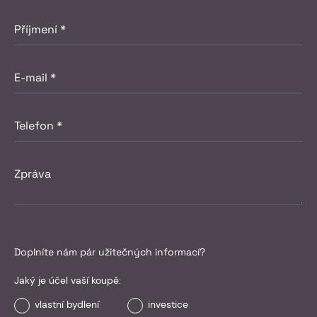
Doplníte nám pár užitečných informací?
Jaký je účel vaší koupě:
vlastní bydlení
investice