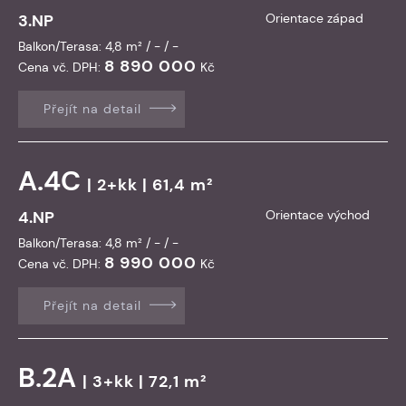
3.NP
Orientace západ
Balkon/Terasa: 4,8 m² / - / -
8 890 000
Cena vč. DPH:
Kč
Přejít na detail
A.4C
| 2+kk | 61,4 m²
4.NP
Orientace východ
Balkon/Terasa: 4,8 m² / - / -
8 990 000
Cena vč. DPH:
Kč
Přejít na detail
B.2A
| 3+kk | 72,1 m²