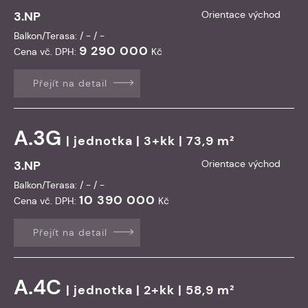
3.NP
Orientace východ
Balkon/Terasa: / - / -
9 290 000
Cena vč. DPH:
Kč
Přejít na detail
A.3G
|
jednotka
| 3+kk | 73,9 m²
3.NP
Orientace východ
Balkon/Terasa: / - / -
10 390 000
Cena vč. DPH:
Kč
Přejít na detail
A.4C
|
jednotka
| 2+kk | 58,9 m²