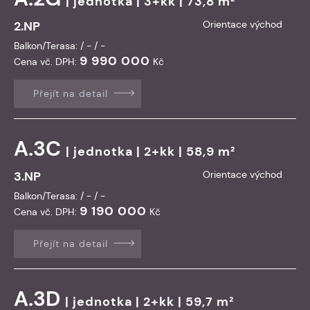
|
jednotka
| 3+kk | 73,8 m²
2.NP
Orientace východ
Balkon/Terasa: / - / -
9 990 000
Cena vč. DPH:
Kč
Přejít na detail
A.3C
|
jednotka
| 2+kk | 58,9 m²
3.NP
Orientace východ
Balkon/Terasa: / - / -
9 190 000
Cena vč. DPH:
Kč
Přejít na detail
A.3D
|
jednotka
| 2+kk | 59,7 m²