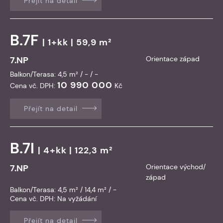
Přejít na detail
B.7F
| 1+kk | 59,9 m²
7.NP
Orientace západ
Balkon/Terasa: 4,5 m² / - / -
10 990 000
Cena vč. DPH:
Kč
Přejít na detail
B.7I
| 4+kk | 122,3 m²
7.NP
Orientace východ/
západ
Balkon/Terasa: 4,5 m² / 14,4 m² / -
Cena vč. DPH:
Na vyžádání
Přejít na detail