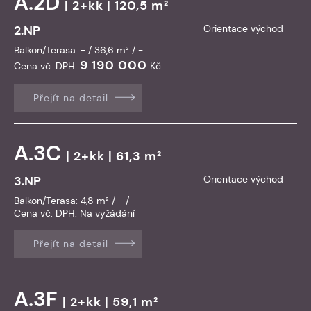
A.2D
| 2+kk | 120,5 m²
2.NP
Orientace východ
Balkon/Terasa: - / 36,6 m² / -
9 190 000
Cena vč. DPH:
Kč
Přejít na detail
A.3C
| 2+kk | 61,3 m²
3.NP
Orientace východ
Balkon/Terasa: 4,8 m² / - / -
Cena vč. DPH:
Na vyžádání
Přejít na detail
A.3F
| 2+kk | 59,1 m²