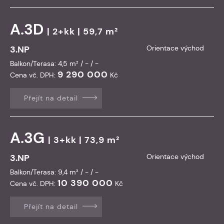
A.3D
| 2+kk | 59,7 m²
3.NP
Orientace východ
Balkon/Terasa: 4,5 m² / - / -
9 290 000
Cena vč. DPH:
Kč
Přejít na detail
A.3G
| 3+kk | 73,9 m²
3.NP
Orientace východ
Balkon/Terasa: 9,4 m² / - / -
10 390 000
Cena vč. DPH:
Kč
Přejít na detail