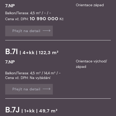
7.NP
Orientace západ
Balkon/Terasa: 4,5 m² / - / -
10 990 000
Cena vč. DPH:
Kč
Přejít na detail
B.7I
| 4+kk | 122,3 m²
7.NP
Orientace východ/
západ
Balkon/Terasa: 4,5 m² / 14,4 m² / -
Cena vč. DPH:
Na vyžádání
Přejít na detail
B.7J
| 1+kk | 49,7 m²