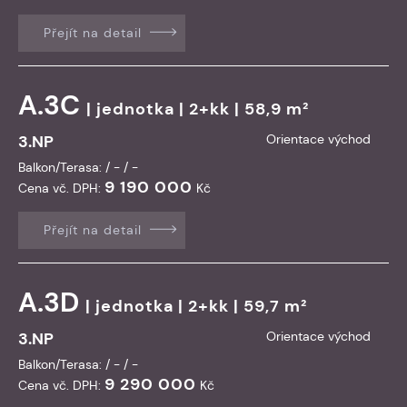
Přejít na detail
A.3C
|
jednotka
| 2+kk | 58,9 m²
3.NP
Orientace východ
Balkon/Terasa: / - / -
9 190 000
Cena vč. DPH:
Kč
Přejít na detail
A.3D
|
jednotka
| 2+kk | 59,7 m²
3.NP
Orientace východ
Balkon/Terasa: / - / -
9 290 000
Cena vč. DPH:
Kč