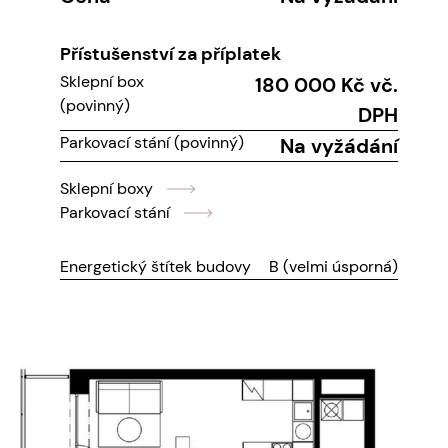
Přístušenství za příplatek
Sklepní box
180 000 Kč vč.
(povinný)
DPH
Parkovací stání (povinný)
Na vyžádání
Sklepní boxy
Parkovací stání
Energetický štítek budovy
B (velmi úsporná)