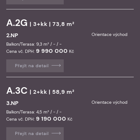
A.2G
| 3+kk | 73,8 m²
2.NP
Orientace východ
Balkon/Terasa: 9,3 m² / - / -
9 990 000
Cena vč. DPH:
Kč
Přejít na detail
A.3C
| 2+kk | 58,9 m²
3.NP
Orientace východ
Balkon/Terasa: 4,5 m² / - / -
9 190 000
Cena vč. DPH:
Kč
Přejít na detail