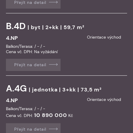
Přejít na detail
B.4D
|
byt
| 2+kk | 59,7 m²
4.NP
Orientace východ
Balkon/Terasa: / - / -
Cena vč. DPH:
Na vyžádání
Přejít na detail
A.4G
|
jednotka
| 3+kk | 73,5 m²
4.NP
Orientace východ
Balkon/Terasa: / - / -
10 890 000
Cena vč. DPH:
Kč
Přejít na detail