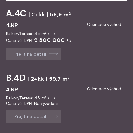
A.4C
| 2+kk | 58,9 m²
4.NP
Orientace východ
Balkon/Terasa: 4,5 m² / - / -
9 300 000
Cena vč. DPH:
Kč
Přejít na detail
B.4D
| 2+kk | 59,7 m²
4.NP
Orientace východ
Balkon/Terasa: 4,5 m² / - / -
Cena vč. DPH:
Na vyžádání
Přejít na detail