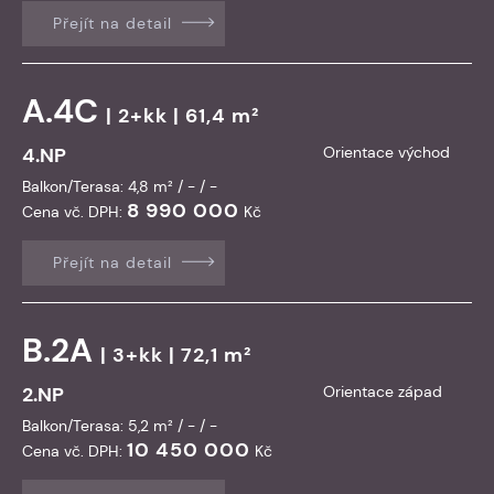
Přejít na detail
A.4C
| 2+kk | 61,4 m²
4.NP
Orientace východ
Balkon/Terasa: 4,8 m² / - / -
8 990 000
Cena vč. DPH:
Kč
Přejít na detail
B.2A
| 3+kk | 72,1 m²
2.NP
Orientace západ
Balkon/Terasa: 5,2 m² / - / -
10 450 000
Cena vč. DPH:
Kč