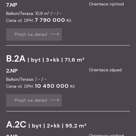
7.NP
Orientace východ
Balkon/Terasa: 10,9 m² / - / -
7 790 000
Cena vč. DPH:
Kč
Přejít na detail
B.2A
|
byt
| 3+kk | 71,6 m²
2.NP
Orientace západ
Balkon/Terasa: / - / -
10 450 000
Cena vč. DPH:
Kč
Přejít na detail
A.2C
|
byt
| 2+kk | 95,2 m²
Orientace východ