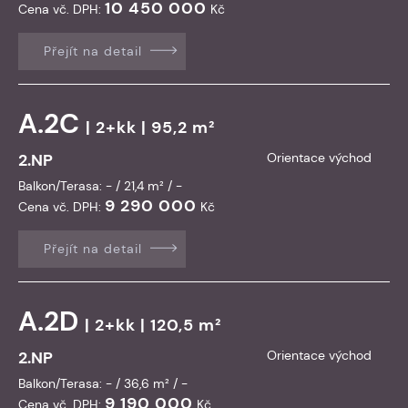
10 450 000
Cena vč. DPH:
Kč
Přejít na detail
A.2C
| 2+kk | 95,2 m²
2.NP
Orientace východ
Balkon/Terasa: - / 21,4 m² / -
9 290 000
Cena vč. DPH:
Kč
Přejít na detail
A.2D
| 2+kk | 120,5 m²
2.NP
Orientace východ
Balkon/Terasa: - / 36,6 m² / -
9 190 000
Cena vč. DPH:
Kč