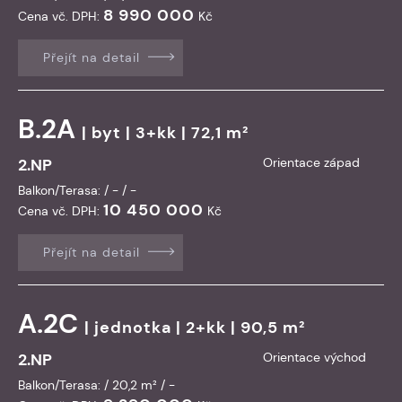
8 990 000
Cena vč. DPH:
Kč
Přejít na detail
B.2A
|
byt
| 3+kk | 72,1 m²
2.NP
Orientace západ
Balkon/Terasa: / - / -
10 450 000
Cena vč. DPH:
Kč
Přejít na detail
A.2C
|
jednotka
| 2+kk | 90,5 m²
2.NP
Orientace východ
Balkon/Terasa: / 20,2 m² / -