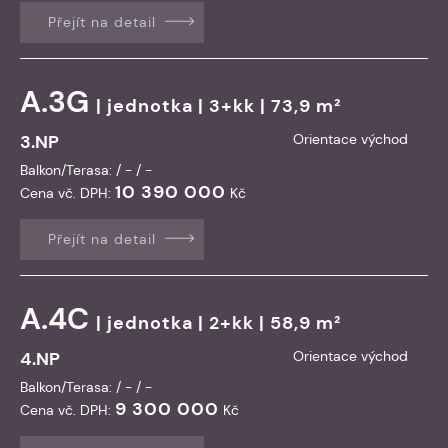
Přejít na detail
A.3G
|
jednotka
| 3+kk | 73,9 m²
3.NP
Orientace východ
Balkon/Terasa: / - / -
10 390 000
Cena vč. DPH:
Kč
Přejít na detail
A.4C
|
jednotka
| 2+kk | 58,9 m²
4.NP
Orientace východ
Balkon/Terasa: / - / -
9 300 000
Cena vč. DPH:
Kč