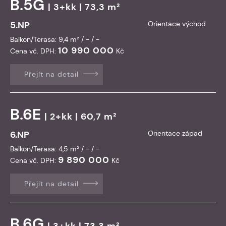
B.5G
| 3+kk | 73,3 m²
5.NP
Orientace východ
Balkon/Terasa: 9,4 m² / - / -
10 990 000
Cena vč. DPH:
Kč
Přejít na detail
B.6E
| 2+kk | 60,7 m²
6.NP
Orientace západ
Balkon/Terasa: 4,5 m² / - / -
9 890 000
Cena vč. DPH:
Kč
Přejít na detail
B.6G
| 3+kk | 73,3 m²