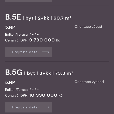
B.5E
|
byt
| 2+kk | 60,7 m²
5.NP
Orientace západ
Balkon/Terasa: / - / -
9 790 000
Cena vč. DPH:
Kč
Přejít na detail
B.5G
|
byt
| 3+kk | 73,3 m²
5.NP
Orientace východ
Balkon/Terasa: / - / -
10 990 000
Cena vč. DPH:
Kč
Přejít na detail