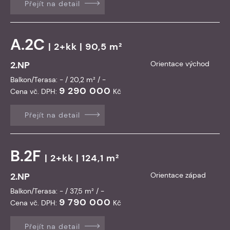
Přejít na detail
A.2C
| 2+kk | 90,5 m²
2.NP
Orientace východ
Balkon/Terasa: - / 20,2 m² / -
9 290 000
Cena vč. DPH:
Kč
Přejít na detail
B.2F
| 2+kk | 124,1 m²
2.NP
Orientace západ
Balkon/Terasa: - / 37,5 m² / -
9 790 000
Cena vč. DPH:
Kč
Přejít na detail