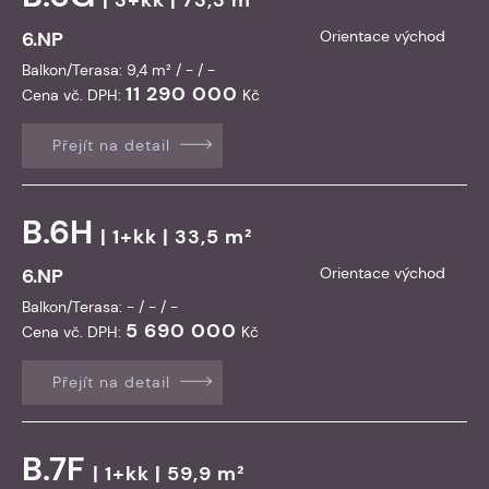
6.NP
Orientace východ
Balkon/Terasa: 9,4 m² / - / -
11 290 000
Cena vč. DPH:
Kč
Přejít na detail
B.6H
| 1+kk | 33,5 m²
6.NP
Orientace východ
Balkon/Terasa: - / - / -
5 690 000
Cena vč. DPH:
Kč
Přejít na detail
B.7F
| 1+kk | 59,9 m²