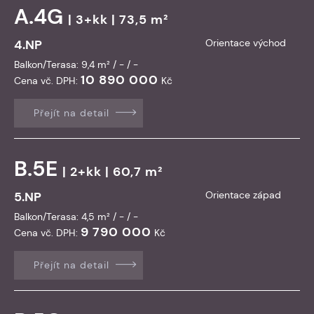
A.4G
| 3+kk | 73,5 m²
4.NP
Orientace východ
Balkon/Terasa: 9,4 m² / - / -
10 890 000
Cena vč. DPH:
Kč
Přejít na detail
B.5E
| 2+kk | 60,7 m²
5.NP
Orientace západ
Balkon/Terasa: 4,5 m² / - / -
9 790 000
Cena vč. DPH:
Kč
Přejít na detail