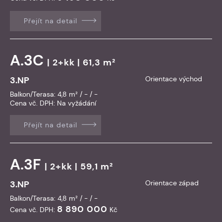
Přejít na detail
A.3C
| 2+kk | 61,3 m²
3.NP
Orientace východ
Balkon/Terasa: 4,8 m² / - / -
Cena vč. DPH:
Na vyžádání
Přejít na detail
A.3F
| 2+kk | 59,1 m²
3.NP
Orientace západ
Balkon/Terasa: 4,8 m² / - / -
8 890 000
Cena vč. DPH:
Kč