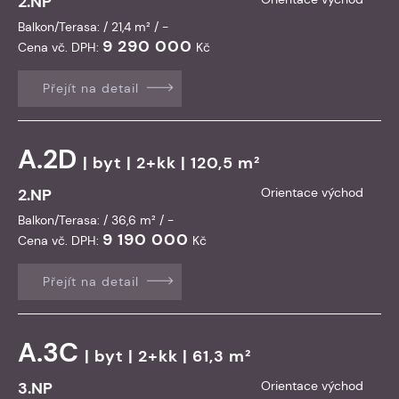
2.NP
Balkon/Terasa: / 21,4 m² / -
9 290 000
Cena vč. DPH:
Kč
Přejít na detail
A.2D
|
byt
| 2+kk | 120,5 m²
2.NP
Orientace východ
Balkon/Terasa: / 36,6 m² / -
9 190 000
Cena vč. DPH:
Kč
Přejít na detail
A.3C
|
byt
| 2+kk | 61,3 m²
3.NP
Orientace východ