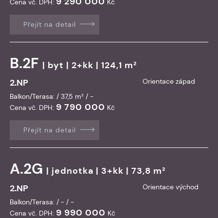
9 290 000
Cena vč. DPH:
Kč
Přejít na detail
B.2F
|
byt
| 2+kk | 124,1 m²
2.NP
Orientace západ
Balkon/Terasa: / 37,5 m² / -
9 790 000
Cena vč. DPH:
Kč
Přejít na detail
A.2G
|
jednotka
| 3+kk | 73,8 m²
2.NP
Orientace východ
Balkon/Terasa: / - / -
9 990 000
Cena vč. DPH:
Kč