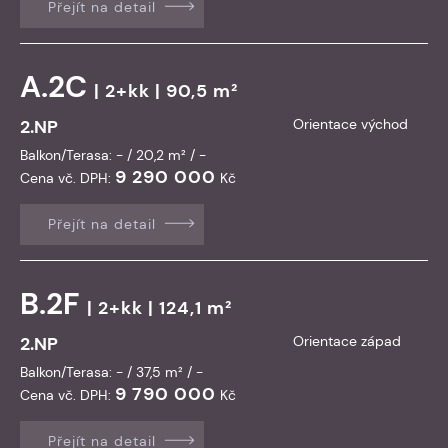
Přejít na detail
A.2C
| 2+kk | 90,5 m²
2.NP
Orientace východ
Balkon/Terasa: - / 20,2 m² / -
9 290 000
Cena vč. DPH:
Kč
Přejít na detail
B.2F
| 2+kk | 124,1 m²
2.NP
Orientace západ
Balkon/Terasa: - / 37,5 m² / -
9 790 000
Cena vč. DPH:
Kč
Přejít na detail