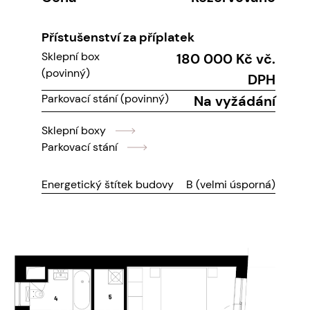
Přístušenství za příplatek
Sklepní box
180 000 Kč vč.
(povinný)
DPH
Parkovací stání (povinný)
Na vyžádání
Sklepní boxy
Parkovací stání
Energetický štítek budovy
B (velmi úsporná)