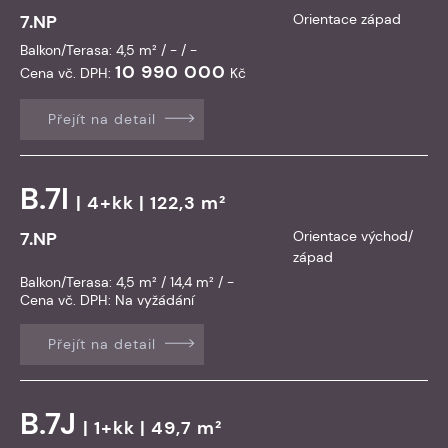
7.NP
Orientace západ
Balkon/Terasa: 4,5 m² / - / -
10 990 000
Cena vč. DPH:
Kč
Přejít na detail
B.7I
| 4+kk | 122,3 m²
7.NP
Orientace východ/
západ
Balkon/Terasa: 4,5 m² / 14,4 m² / -
Cena vč. DPH:
Na vyžádání
Přejít na detail
B.7J
| 1+kk | 49,7 m²