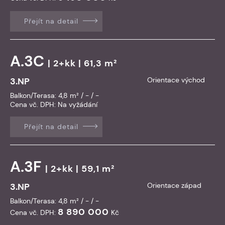
Přejít na detail
A.3C
| 2+kk | 61,3 m²
3.NP
Orientace východ
Balkon/Terasa: 4,8 m² / - / -
Cena vč. DPH:
Na vyžádání
Přejít na detail
A.3F
| 2+kk | 59,1 m²
3.NP
Orientace západ
Balkon/Terasa: 4,8 m² / - / -
8 890 000
Cena vč. DPH:
Kč