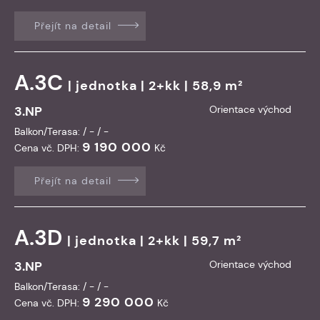
Přejít na detail
A.3C
|
jednotka
| 2+kk | 58,9 m²
3.NP
Orientace východ
Balkon/Terasa: / - / -
9 190 000
Cena vč. DPH:
Kč
Přejít na detail
A.3D
|
jednotka
| 2+kk | 59,7 m²
3.NP
Orientace východ
Balkon/Terasa: / - / -
9 290 000
Cena vč. DPH:
Kč