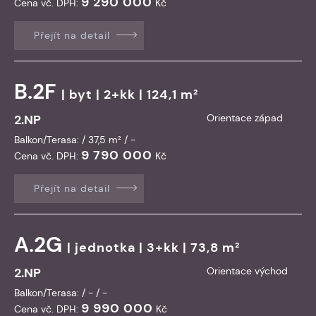
9 290 000
Cena vč. DPH:
Kč
Přejít na detail
B.2F
|
byt
| 2+kk | 124,1 m²
2.NP
Orientace západ
Balkon/Terasa: / 37,5 m² / -
9 790 000
Cena vč. DPH:
Kč
Přejít na detail
A.2G
|
jednotka
| 3+kk | 73,8 m²
2.NP
Orientace východ
Balkon/Terasa: / - / -
9 990 000
Cena vč. DPH:
Kč