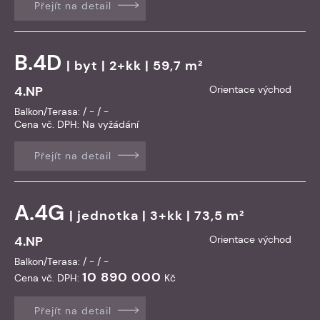
Přejít na detail
B.4D
|
byt
| 2+kk | 59,7 m²
4.NP
Orientace východ
Balkon/Terasa: / - / -
Cena vč. DPH:
Na vyžádání
Přejít na detail
A.4G
|
jednotka
| 3+kk | 73,5 m²
4.NP
Orientace východ
Balkon/Terasa: / - / -
10 890 000
Cena vč. DPH:
Kč
Přejít na detail