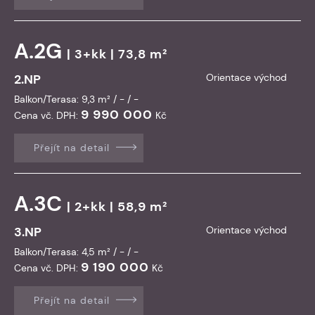
A.2G
| 3+kk | 73,8 m²
2.NP
Orientace východ
Balkon/Terasa: 9,3 m² / - / -
9 990 000
Cena vč. DPH:
Kč
Přejít na detail
A.3C
| 2+kk | 58,9 m²
3.NP
Orientace východ
Balkon/Terasa: 4,5 m² / - / -
9 190 000
Cena vč. DPH:
Kč
Přejít na detail