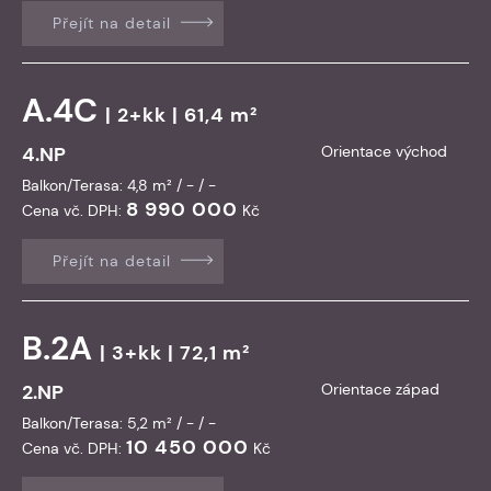
Přejít na detail
A.4C
| 2+kk | 61,4 m²
4.NP
Orientace východ
Balkon/Terasa: 4,8 m² / - / -
8 990 000
Cena vč. DPH:
Kč
Přejít na detail
B.2A
| 3+kk | 72,1 m²
2.NP
Orientace západ
Balkon/Terasa: 5,2 m² / - / -
10 450 000
Cena vč. DPH:
Kč