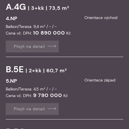
A.4G
| 3+kk | 73,5 m²
4.NP
Orientace východ
Balkon/Terasa: 9,4 m² / - / -
10 890 000
Cena vč. DPH:
Kč
Přejít na detail
B.5E
| 2+kk | 60,7 m²
5.NP
Orientace západ
Balkon/Terasa: 4,5 m² / - / -
9 790 000
Cena vč. DPH:
Kč
Přejít na detail