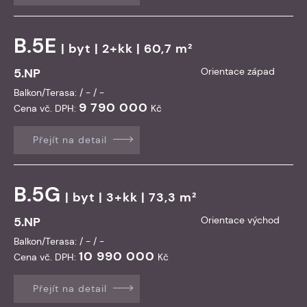
B.5E
|
byt
| 2+kk | 60,7 m²
5.NP
Orientace západ
Balkon/Terasa: / - / -
9 790 000
Cena vč. DPH:
Kč
Přejít na detail
B.5G
|
byt
| 3+kk | 73,3 m²
5.NP
Orientace východ
Balkon/Terasa: / - / -
10 990 000
Cena vč. DPH:
Kč
Přejít na detail