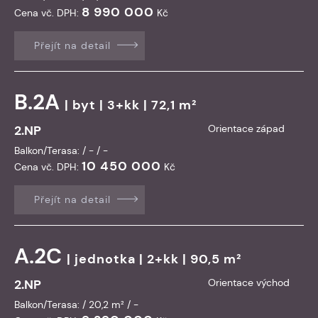
8 990 000
Cena vč. DPH:
Kč
Přejít na detail
B.2A
|
byt
| 3+kk | 72,1 m²
2.NP
Orientace západ
Balkon/Terasa: / - / -
10 450 000
Cena vč. DPH:
Kč
Přejít na detail
A.2C
|
jednotka
| 2+kk | 90,5 m²
2.NP
Orientace východ
Balkon/Terasa: / 20,2 m² / -