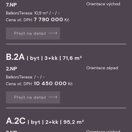
7.NP
Orientace východ
Balkon/Terasa: 10,9 m² / - / -
7 790 000
Cena vč. DPH:
Kč
Přejít na detail
B.2A
|
byt
| 3+kk | 71,6 m²
2.NP
Orientace západ
Balkon/Terasa: / - / -
10 450 000
Cena vč. DPH:
Kč
Přejít na detail
A.2C
|
byt
| 2+kk | 95,2 m²
Orientace východ