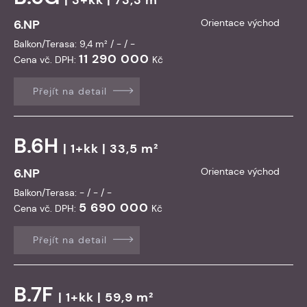
6.NP
Orientace východ
Balkon/Terasa: 9,4 m² / - / -
11 290 000
Cena vč. DPH:
Kč
Přejít na detail
B.6H
| 1+kk | 33,5 m²
6.NP
Orientace východ
Balkon/Terasa: - / - / -
5 690 000
Cena vč. DPH:
Kč
Přejít na detail
B.7F
| 1+kk | 59,9 m²