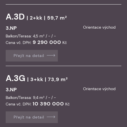
A.3D
| 2+kk | 59,7 m²
3.NP
Orientace východ
Balkon/Terasa: 4,5 m² / - / -
9 290 000
Cena vč. DPH:
Kč
Přejít na detail
A.3G
| 3+kk | 73,9 m²
3.NP
Orientace východ
Balkon/Terasa: 9,4 m² / - / -
10 390 000
Cena vč. DPH:
Kč
Přejít na detail