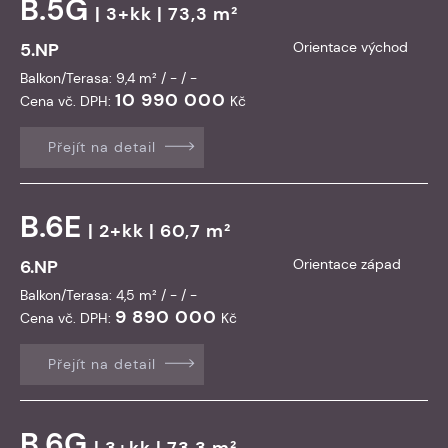
B.5G
| 3+kk | 73,3 m²
5.NP
Orientace východ
Balkon/Terasa: 9,4 m² / - / -
10 990 000
Cena vč. DPH:
Kč
Přejít na detail
B.6E
| 2+kk | 60,7 m²
6.NP
Orientace západ
Balkon/Terasa: 4,5 m² / - / -
9 890 000
Cena vč. DPH:
Kč
Přejít na detail
B.6G
| 3+kk | 73,3 m²