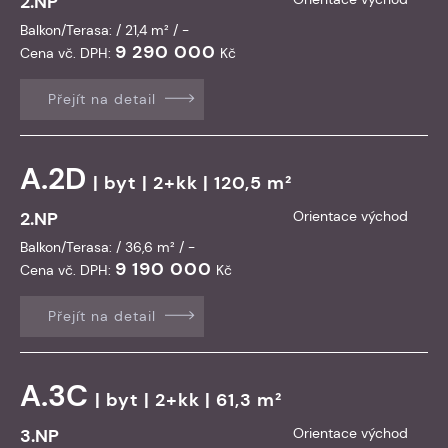
2.NP
Balkon/Terasa: / 21,4 m² / -
9 290 000
Cena vč. DPH:
Kč
Přejít na detail
A.2D
|
byt
| 2+kk | 120,5 m²
2.NP
Orientace východ
Balkon/Terasa: / 36,6 m² / -
9 190 000
Cena vč. DPH:
Kč
Přejít na detail
A.3C
|
byt
| 2+kk | 61,3 m²
3.NP
Orientace východ