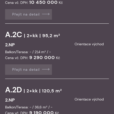
10 450 000
Cena vč. DPH:
Kč
Přejít na detail
A.2C
| 2+kk | 95,2 m²
2.NP
Orientace východ
Balkon/Terasa: - / 21,4 m² / -
9 290 000
Cena vč. DPH:
Kč
Přejít na detail
A.2D
| 2+kk | 120,5 m²
2.NP
Orientace východ
Balkon/Terasa: - / 36,6 m² / -
9 190 000
Cena vč. DPH:
Kč