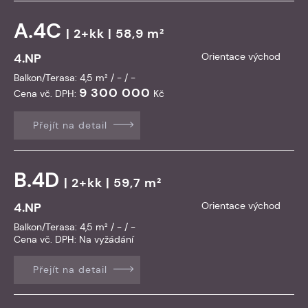
A.4C
| 2+kk | 58,9 m²
4.NP
Orientace východ
Balkon/Terasa: 4,5 m² / - / -
9 300 000
Cena vč. DPH:
Kč
Přejít na detail
B.4D
| 2+kk | 59,7 m²
4.NP
Orientace východ
Balkon/Terasa: 4,5 m² / - / -
Cena vč. DPH:
Na vyžádání
Přejít na detail