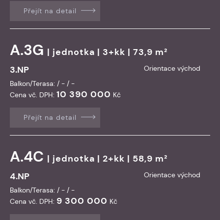
Přejít na detail
A.3G
|
jednotka
| 3+kk | 73,9 m²
3.NP
Orientace východ
Balkon/Terasa: / - / -
10 390 000
Cena vč. DPH:
Kč
Přejít na detail
A.4C
|
jednotka
| 2+kk | 58,9 m²
4.NP
Orientace východ
Balkon/Terasa: / - / -
9 300 000
Cena vč. DPH:
Kč