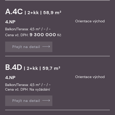
A.4C
| 2+kk | 58,9 m²
4.NP
Orientace východ
Balkon/Terasa: 4,5 m² / - / -
9 300 000
Cena vč. DPH:
Kč
Přejít na detail
B.4D
| 2+kk | 59,7 m²
4.NP
Orientace východ
Balkon/Terasa: 4,5 m² / - / -
Cena vč. DPH:
Na vyžádání
Přejít na detail