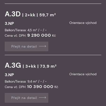
A.3D
| 2+kk | 59,7 m²
3.NP
Orientace východ
Balkon/Terasa: 4,5 m² / - / -
9 290 000
Cena vč. DPH:
Kč
Přejít na detail
A.3G
| 3+kk | 73,9 m²
3.NP
Orientace východ
Balkon/Terasa: 9,4 m² / - / -
10 390 000
Cena vč. DPH:
Kč
Přejít na detail