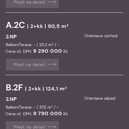
Přejít na detail
A.2C
| 2+kk | 90,5 m²
2.NP
Orientace východ
Balkon/Terasa: - / 20,2 m² / -
9 290 000
Cena vč. DPH:
Kč
Přejít na detail
B.2F
| 2+kk | 124,1 m²
2.NP
Orientace západ
Balkon/Terasa: - / 37,5 m² / -
9 790 000
Cena vč. DPH:
Kč
Přejít na detail