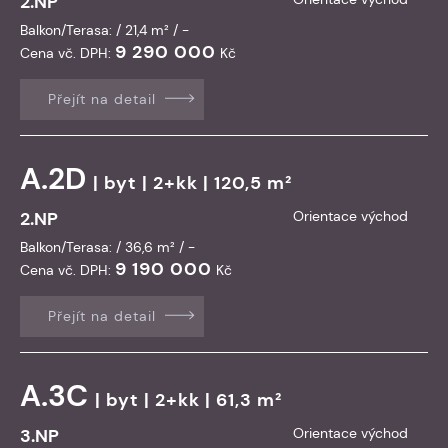
2.NP
Balkon/Terasa: / 21,4 m² / -
9 290 000
Cena vč. DPH:
Kč
Přejít na detail
A.2D
|
byt
| 2+kk | 120,5 m²
2.NP
Orientace východ
Balkon/Terasa: / 36,6 m² / -
9 190 000
Cena vč. DPH:
Kč
Přejít na detail
A.3C
|
byt
| 2+kk | 61,3 m²
3.NP
Orientace východ