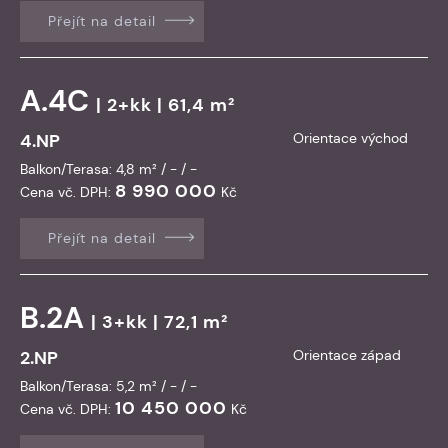
Přejít na detail
A.4C
| 2+kk | 61,4 m²
4.NP
Orientace východ
Balkon/Terasa: 4,8 m² / - / -
8 990 000
Cena vč. DPH:
Kč
Přejít na detail
B.2A
| 3+kk | 72,1 m²
2.NP
Orientace západ
Balkon/Terasa: 5,2 m² / - / -
10 450 000
Cena vč. DPH:
Kč