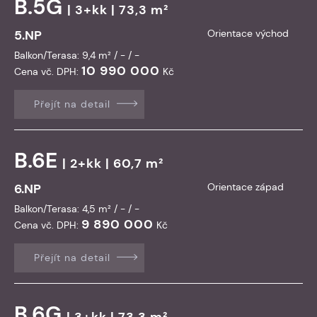
B.5G
| 3+kk | 73,3 m²
5.NP
Orientace východ
Balkon/Terasa: 9,4 m² / - / -
10 990 000
Cena vč. DPH:
Kč
Přejít na detail
B.6E
| 2+kk | 60,7 m²
6.NP
Orientace západ
Balkon/Terasa: 4,5 m² / - / -
9 890 000
Cena vč. DPH:
Kč
Přejít na detail
B.6G
| 3+kk | 73,3 m²