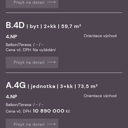
Přejít na detail
B.4D
|
byt
| 2+kk | 59,7 m²
4.NP
Orientace východ
Balkon/Terasa: / - / -
Cena vč. DPH:
Na vyžádání
Přejít na detail
A.4G
|
jednotka
| 3+kk | 73,5 m²
4.NP
Orientace východ
Balkon/Terasa: / - / -
10 890 000
Cena vč. DPH:
Kč
Přejít na detail