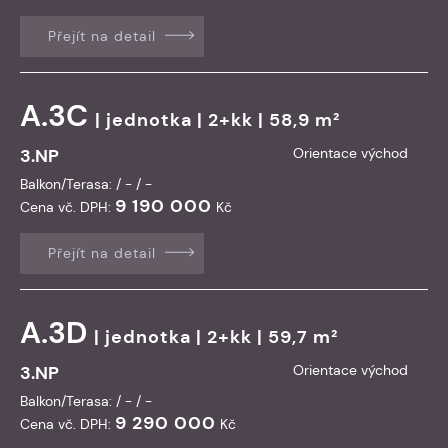
Přejít na detail
A.3C
|
jednotka
| 2+kk | 58,9 m²
3.NP
Orientace východ
Balkon/Terasa: / - / -
9 190 000
Cena vč. DPH:
Kč
Přejít na detail
A.3D
|
jednotka
| 2+kk | 59,7 m²
3.NP
Orientace východ
Balkon/Terasa: / - / -
9 290 000
Cena vč. DPH:
Kč