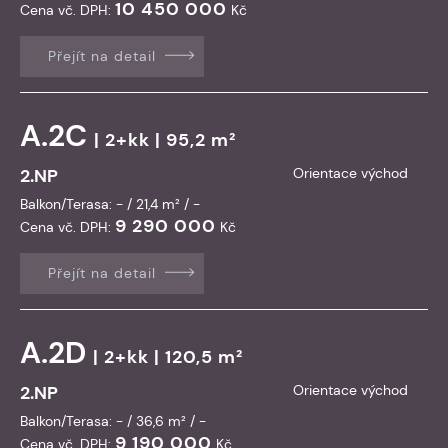
10 450 000
Cena vč. DPH:
Kč
Přejít na detail
A.2C
| 2+kk | 95,2 m²
2.NP
Orientace východ
Balkon/Terasa: - / 21,4 m² / -
9 290 000
Cena vč. DPH:
Kč
Přejít na detail
A.2D
| 2+kk | 120,5 m²
2.NP
Orientace východ
Balkon/Terasa: - / 36,6 m² / -
9 190 000
Cena vč. DPH:
Kč