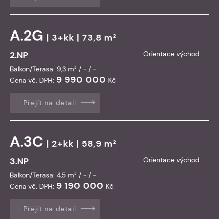
A.2G
| 3+kk | 73,8 m²
2.NP
Orientace východ
Balkon/Terasa: 9,3 m² / - / -
9 990 000
Cena vč. DPH:
Kč
Přejít na detail
A.3C
| 2+kk | 58,9 m²
3.NP
Orientace východ
Balkon/Terasa: 4,5 m² / - / -
9 190 000
Cena vč. DPH:
Kč
Přejít na detail