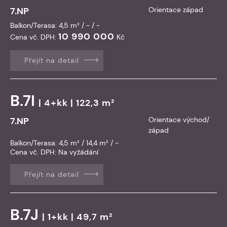
7.NP
Orientace západ
Balkon/Terasa: 4,5 m² / - / -
10 990 000
Cena vč. DPH:
Kč
Přejít na detail
B.7I
| 4+kk | 122,3 m²
7.NP
Orientace východ/
západ
Balkon/Terasa: 4,5 m² / 14,4 m² / -
Cena vč. DPH:
Na vyžádání
Přejít na detail
B.7J
| 1+kk | 49,7 m²