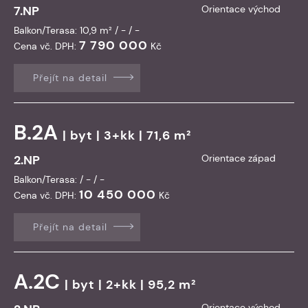
7.NP
Orientace východ
Balkon/Terasa: 10,9 m² / - / -
7 790 000
Cena vč. DPH:
Kč
Přejít na detail
B.2A
|
byt
| 3+kk | 71,6 m²
2.NP
Orientace západ
Balkon/Terasa: / - / -
10 450 000
Cena vč. DPH:
Kč
Přejít na detail
A.2C
|
byt
| 2+kk | 95,2 m²
Orientace východ