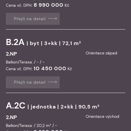
8 990 000
Cena vč. DPH:
Kč
Přejít na detail
B.2A
|
byt
| 3+kk | 72,1 m²
2.NP
Orientace západ
Balkon/Terasa: / - / -
10 450 000
Cena vč. DPH:
Kč
Přejít na detail
A.2C
|
jednotka
| 2+kk | 90,5 m²
2.NP
Orientace východ
Balkon/Terasa: / 20,2 m² / -