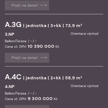
Přejít na detail
A.3G
|
jednotka
| 3+kk | 73,9 m²
3.NP
Orientace východ
Balkon/Terasa: / - / -
10 390 000
Cena vč. DPH:
Kč
Přejít na detail
A.4C
|
jednotka
| 2+kk | 58,9 m²
4.NP
Orientace východ
Balkon/Terasa: / - / -
9 300 000
Cena vč. DPH:
Kč