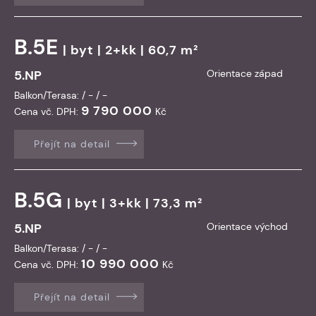
B.5E
|
byt
| 2+kk | 60,7 m²
5.NP
Orientace západ
Balkon/Terasa: / - / -
9 790 000
Cena vč. DPH:
Kč
Přejít na detail
B.5G
|
byt
| 3+kk | 73,3 m²
5.NP
Orientace východ
Balkon/Terasa: / - / -
10 990 000
Cena vč. DPH:
Kč
Přejít na detail