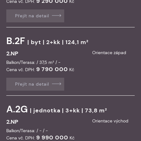
9 290 000
Cena vč. DPH:
Kč
Přejít na detail
B.2F
|
byt
| 2+kk | 124,1 m²
2.NP
Orientace západ
Balkon/Terasa: / 37,5 m² / -
9 790 000
Cena vč. DPH:
Kč
Přejít na detail
A.2G
|
jednotka
| 3+kk | 73,8 m²
2.NP
Orientace východ
Balkon/Terasa: / - / -
9 990 000
Cena vč. DPH:
Kč