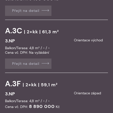
Přejít na detail
A.3C
| 2+kk | 61,3 m²
3.NP
Orientace východ
Balkon/Terasa: 4,8 m² / - / -
Cena vč. DPH:
Na vyžádání
Přejít na detail
A.3F
| 2+kk | 59,1 m²
3.NP
Orientace západ
Balkon/Terasa: 4,8 m² / - / -
8 890 000
Cena vč. DPH:
Kč