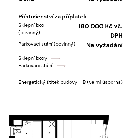
Přístušenství za příplatek
Sklepní box
180 000 Kč vč.
(povinný)
DPH
Parkovací stání (povinný)
Na vyžádání
Sklepní boxy
Parkovací stání
Energetický štítek budovy
B (velmi úsporná)