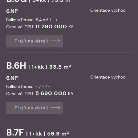
6.NP
Orientace východ
Balkon/Terasa: 9,4 m² / - / -
11 290 000
Cena vč. DPH:
Kč
Přejít na detail
B.6H
| 1+kk | 33,5 m²
6.NP
Orientace východ
Balkon/Terasa: - / - / -
5 690 000
Cena vč. DPH:
Kč
Přejít na detail
B.7F
| 1+kk | 59,9 m²