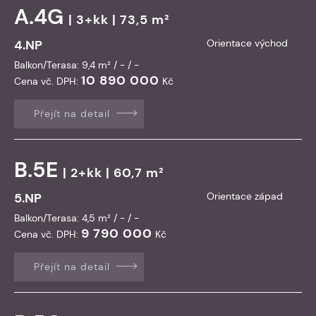
A.4G
| 3+kk | 73,5 m²
4.NP
Orientace východ
Balkon/Terasa: 9,4 m² / - / -
10 890 000
Cena vč. DPH:
Kč
Přejít na detail
B.5E
| 2+kk | 60,7 m²
5.NP
Orientace západ
Balkon/Terasa: 4,5 m² / - / -
9 790 000
Cena vč. DPH:
Kč
Přejít na detail