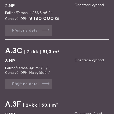
2.NP
Orientace východ
Balkon/Terasa: - / 36,6 m² / -
9 190 000
Cena vč. DPH:
Kč
Přejít na detail
A.3C
| 2+kk | 61,3 m²
3.NP
Orientace východ
Balkon/Terasa: 4,8 m² / - / -
Cena vč. DPH:
Na vyžádání
Přejít na detail
A.3F
| 2+kk | 59,1 m²
Orientace západ