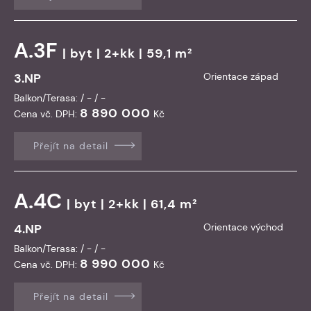
A.3F
|
byt
| 2+kk | 59,1 m²
3.NP
Orientace západ
Balkon/Terasa: / - / -
8 890 000
Cena vč. DPH:
Kč
Přejít na detail
A.4C
|
byt
| 2+kk | 61,4 m²
4.NP
Orientace východ
Balkon/Terasa: / - / -
8 990 000
Cena vč. DPH:
Kč
Přejít na detail