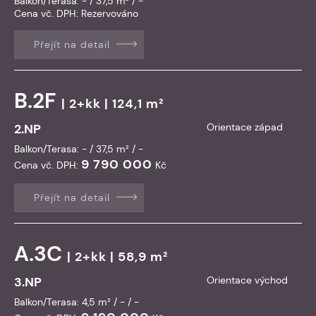
Balkon/Terasa: - / 37,5 m² / -
Cena vč. DPH: Rezervováno
Přejít na detail
B.2F
| 2+kk | 124,1 m²
2.NP
Orientace západ
Balkon/Terasa: - / 37,5 m² / -
9 790 000
Cena vč. DPH:
Kč
Přejít na detail
A.3C
| 2+kk | 58,9 m²
3.NP
Orientace východ
Balkon/Terasa: 4,5 m² / - / -