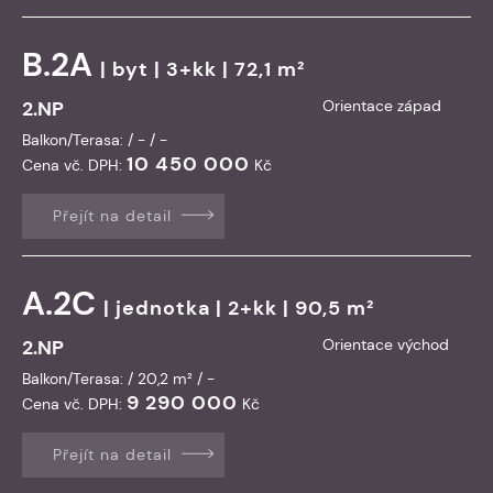
B.2A
|
byt
| 3+kk | 72,1 m²
2.NP
Orientace západ
Balkon/Terasa: / - / -
10 450 000
Cena vč. DPH:
Kč
Přejít na detail
A.2C
|
jednotka
| 2+kk | 90,5 m²
2.NP
Orientace východ
Balkon/Terasa: / 20,2 m² / -
9 290 000
Cena vč. DPH:
Kč
Přejít na detail