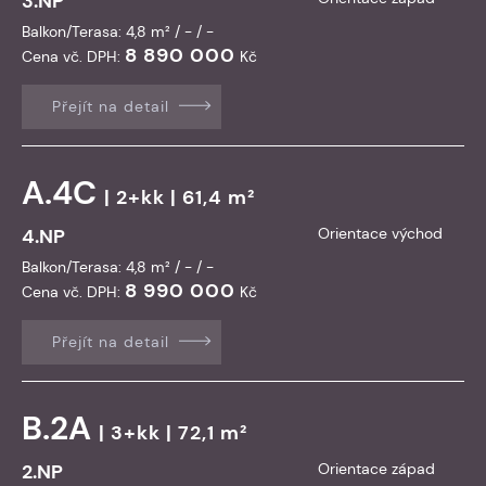
3.NP
Balkon/Terasa: 4,8 m² / - / -
8 890 000
Cena vč. DPH:
Kč
Přejít na detail
A.4C
| 2+kk | 61,4 m²
4.NP
Orientace východ
Balkon/Terasa: 4,8 m² / - / -
8 990 000
Cena vč. DPH:
Kč
Přejít na detail
B.2A
| 3+kk | 72,1 m²
2.NP
Orientace západ