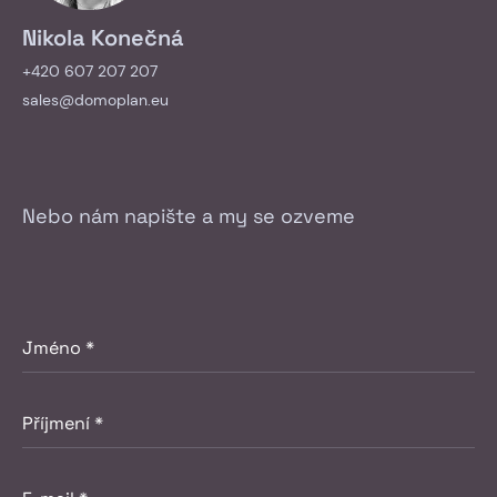
Nikola Konečná
+420 607 207 207
sales@domoplan.eu
Nebo nám napište a my se ozveme