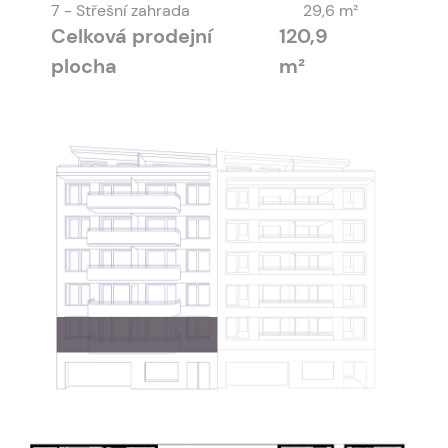
7
- Střešní zahrada
29,6 m²
Celková prodejní
120,9
plocha
m²