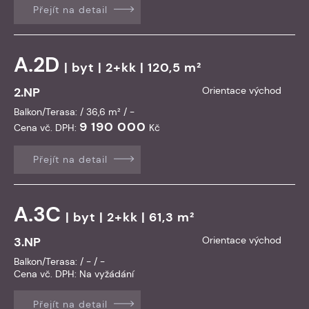
Přejít na detail
A.2D
|
byt
| 2+kk | 120,5 m²
2.NP
Orientace východ
Balkon/Terasa: / 36,6 m² / -
9 190 000
Cena vč. DPH:
Kč
Přejít na detail
A.3C
|
byt
| 2+kk | 61,3 m²
3.NP
Orientace východ
Balkon/Terasa: / - / -
Cena vč. DPH:
Na vyžádání
Přejít na detail