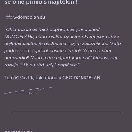
se o ně přímo s majitelem!
info@domoplan.eu
“Chci posouvat věci dopředu: ať jde o chod
DOMOPLANu, nebo kvalitu bydlení. Ověřil jsem si, že
nejlepší cestou je naslouchat svým zákazníkům. Máte
podnět pro zlepšení našich služeb? Něco se nám
nepovedlo? Nebo máte nápad, kam naši činnost dál
rozvíjet? Budu rád, když napíšete.”
Tomáš Vavřík, zakladatel a CEO DOMOPLAN