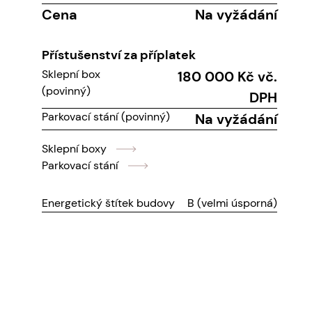
Cena
Na vyžádání
Přístušenství za příplatek
Sklepní box
180 000 Kč vč.
(povinný)
DPH
Parkovací stání (povinný)
Na vyžádání
Sklepní boxy
Parkovací stání
Energetický štítek budovy
B (velmi úsporná)