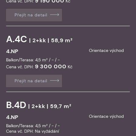
9 190 000
Cena vč. DPH:
Kč
Přejít na detail
A.4C
| 2+kk | 58,9 m²
4.NP
Orientace východ
Balkon/Terasa: 4,5 m² / - / -
9 300 000
Cena vč. DPH:
Kč
Přejít na detail
B.4D
| 2+kk | 59,7 m²
4.NP
Orientace východ
Balkon/Terasa: 4,5 m² / - / -
Cena vč. DPH:
Na vyžádání