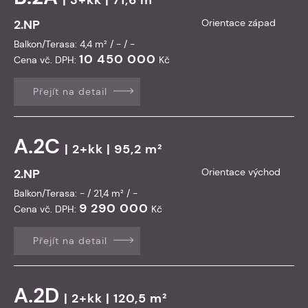
2.NP
Orientace západ
Balkon/Terasa: 4,4 m² / - / -
10 450 000
Cena vč. DPH:
Kč
Přejít na detail
A.2C
| 2+kk | 95,2 m²
2.NP
Orientace východ
Balkon/Terasa: - / 21,4 m² / -
9 290 000
Cena vč. DPH:
Kč
Přejít na detail
A.2D
| 2+kk | 120,5 m²