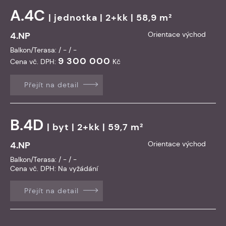
A.4C
|
jednotka
| 2+kk | 58,9 m²
4.NP
Orientace východ
Balkon/Terasa: / - / -
9 300 000
Cena vč. DPH:
Kč
Přejít na detail
B.4D
|
byt
| 2+kk | 59,7 m²
4.NP
Orientace východ
Balkon/Terasa: / - / -
Cena vč. DPH:
Na vyžádání
Přejít na detail