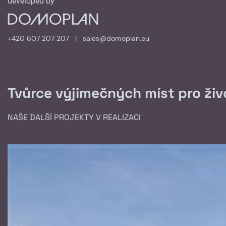
developed by
+420 607 207 207
|
sales@domoplan.eu
Tvůrce výjimečných míst pro živo
NAŠE DALŠÍ PROJEKTY V REALIZACI