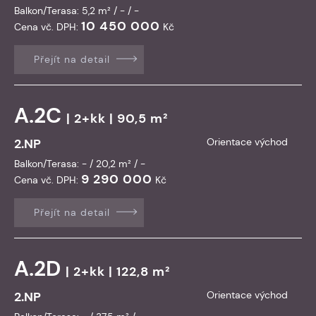
Balkon/Terasa: 5,2 m² / - / -
10 450 000
Cena vč. DPH:
Kč
Přejít na detail
A.2C
| 2+kk | 90,5 m²
2.NP
Orientace východ
Balkon/Terasa: - / 20,2 m² / -
9 290 000
Cena vč. DPH:
Kč
Přejít na detail
A.2D
| 2+kk | 122,8 m²
2.NP
Orientace východ